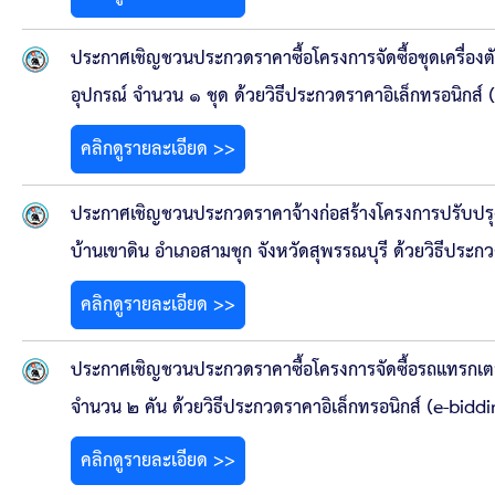
ยุทธศาสตร์การพัฒนา
ประกาศเชิญชวนประกวดราคาซื้อโครงการจัดซื้อชุดเครื่องต
ประวัตินายก
อุปกรณ์ จำนวน ๑ ชุด ด้วยวิธีประกวดราคาอิเล็กทรอนิกส์ 
รายการ อบจ.สัมพันธ์
คลิกดูรายละเอียด >>
กิจกรรม
ประกาศเชิญชวนประกวดราคาจ้างก่อสร้างโครงการปรับปรุ
ข่าวประชาสัมพันธ์
บ้านเขาดิน อำเภอสามชุก จังหวัดสุพรรณบุรี ด้วยวิธีประกว
คลิกดูรายละเอียด >>
ประกาศจัดซื้อ-จัดจ้าง
ประกาศเชิญชวนประกวดราคาซื้อโครงการจัดซื้อรถแทรกเตอร
ประกาศจัดซื้อ-จัดจ้างภาครัฐ
จำนวน ๒ คัน ด้วยวิธีประกวดราคาอิเล็กทรอนิกส์ (e-biddi
รายงานผู้ใช้บริการกล้อง CCTV
คลิกดูรายละเอียด >>