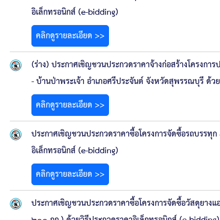
ข้อบัญญัติงบประมาณรายจ่ายประจำปี ของ อบจ.สุพ
อิเล็กทรอนิกส์ (e-bidding)
ข้อบัญญัติอื่นๆ ของ อบจ.สุพรรณบุรี
คลิกดูรายละเอียด >>
รายงานการประชุมสภา อบจ.สุพรรณบุรี
(ร่าง) ประกาศเชิญชวนประกวดราคาจ้างก่อสร้างโครงการ
- บ้านป่าพระเจ้า อำเภอศรีประจันต์ จังหวัดสุพรรณบุรี ด้ว
รายงานรายรับรายจ่าย อบจ.สุพรรณบุรี
คลิกดูรายละเอียด >>
รายงานการติดตามและประเมินผลแผนพัฒนาท้องถิ่นข
ประกาศเชิญชวนประกวดราคาซื้อโครงการจัดซื้อรถบรรทุก ๓
สรุปผลการประเมินความพึงพอใจ
อิเล็กทรอนิกส์ (e-bidding)
ระบบสืบค้นข้อมูล ประกาศ ก.จ.จ. สุพรรณบุรี (พ.ศ.2
คลิกดูรายละเอียด >>
Document
ประกาศเชิญชวนประกวดราคาซื้อโครงการจัดซื้อวัสดุยางแ