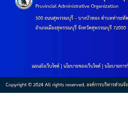
Provincial Administrative Organization
500 ถนนสุพรรณบุรี – บางบัวทอง ตำบลท่าระหั
อำเภอเมืองสุพรรณบุรี จังหวัดสุพรรณบุรี 72000
แผนผังเว็บไซต์
|
นโยบายของเว็บไซต์
|
นโยบายการร
Copyright © 2024 All rights reserved.
องค์การบริหารส่วนจัง