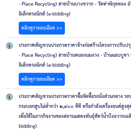
- Place Recycling) สายบ้านบางขวาก - วัดท่าพิกุลทอง อ
อิเล็กทรอนิกส์ (e-bidding)
คลิกดูรายละเอียด >>
ประกาศเชิญชวนประกวดราคาจ้างก่อสร้างโครงการปรับปรุ
- Place Recycling) สายบ้านหนองนมงวง - บ้านแอบบูชา อ
อิเล็กทรอนิกส์ (e-bidding)
คลิกดูรายละเอียด >>
ประกาศเชิญชวนประกวดราคาซื้อจัดซื้อรถนั่งส่วนกลาง รถบร
กระบอกสูบไม่ต่ำกว่า ๒,๔๐๐ ซีซี หรือกำลังเครื่องยนต์สูงส
เพื่อใช้ในภารกิจงานของสถานแสดงพันธุ์สัตว์น้ำบึงฉวากเฉล
bidding)