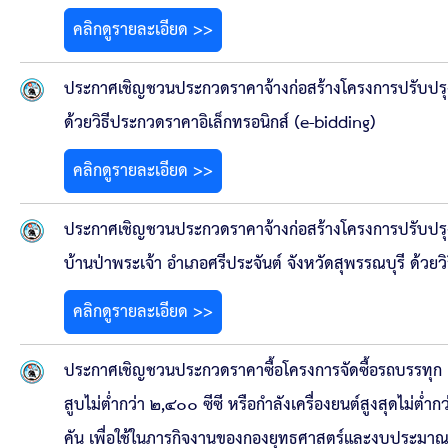
สรุปผลการปฏิบัติงานประจำเดือน GPS
คลิกดูรายละเอียด >>
ระเบียบพัสดุฯ การจัดซื้อจัดจ้าง
ประกาศเชิญชวนประกวดราคาจ้างก่อสร้างโครงการปรับปรุง
การเสริมสร้างคุณธรรมจริยธรรม
ด้วยวิธีประกวดราคาอิเล็กทรอนิกส์ (e-bidding)
ITA : การประเมินคุณธรรมและความโปร่งใสในการดำ
คลิกดูรายละเอียด >>
การจัดการความรู้ (KM)
ประกาศเชิญชวนประกวดราคาจ้างก่อสร้างโครงการปรับปร
บ้านป่าพระเจ้า อำเภอศรีประจันต์ จังหวัดสุพรรณบุรี ด้วย
ข้อระเบียบและกฎหมาย
คลิกดูรายละเอียด >>
มาตรฐานการปฏิบัติงาน
ประกาศเชิญชวนประกวดราคาซื้อโครงการจัดซื้อรถบรรทุก (
แผนพัฒนาท้องถิ่น ของอบจ.สุพรรณบุรี
สูบไม่ต่ำกว่า ๒,๔๐๐ ซีซี หรือกำลังเครื่องยนต์สูงสุดไม่ต่ำก
คัน เพื่อใช้ในภารกิจงานของกองยุทธศาสตร์และงบประมาณ 