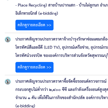
- Place Recycling) สายบ้านปากแสก - บ้านไผ่ลูกนก อำเภอ
อิเล็กทรอนิกส์ (e-bidding)
คลิกดูรายละเอียด >>
ประกาศเชิญชวนประกวดราคาจ้างบำรุงรักษาซ่อมแซมกล้องโ
โทรทัศน์สีแอลอีดี (LED TV), อุปกรณ์เครือข่าย, อุปกรณ์ก
โทรทัศน์วงจรปิด ขององค์การบริหารส่วนจังหวัดสุพรรณบุรี
คลิกดูรายละเอียด >>
ประกาศเชิญชวนประกวดราคาซื้อจัดซื้อรถยนต์ตรวจการณ์ ร
กระบอกสูบไม่ต่ำกว่า ๒,๔๐๐ ซีซี และกำลังเครื่องยนต์สูงสุดไ
จำนวน ๑ คัน เพื่อใช้ในภารกิจของสำนักปลัด องค์การบริหาร
(e-bidding)