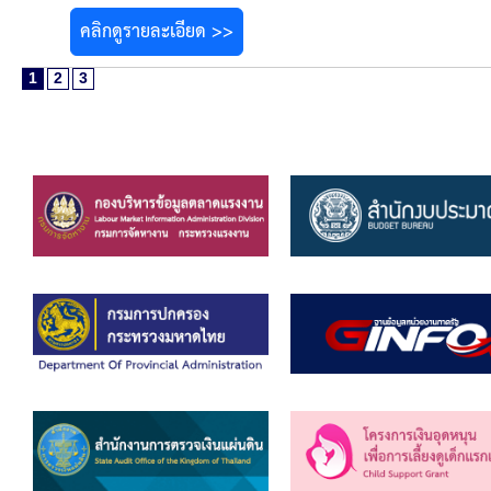
คลิกดูรายละเอียด >>
1
2
3