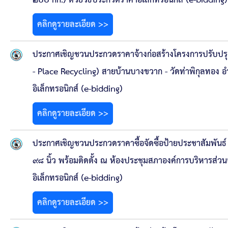
คลินิกเซ็นเตอร์
๒๐๐ กก.) ด้วยวิธีประกวดราคาอิเล็กทรอนิกส์ (e-bidding)
คลิกดูรายละเอียด >>
แบบฟอร์มบริหารงานบุคคล
ประกาศเชิญชวนประกวดราคาจ้างก่อสร้างโครงการปรับปรุ
รายงานตรวจสอบภายใน
- Place Recycling) สายบ้านบางขวาก - วัดท่าพิกุลทอง อ
รายงานเครื่องจักรกล อบจ.
อิเล็กทรอนิกส์ (e-bidding)
คลิกดูรายละเอียด >>
ศูนย์อำนวยการการเลือกตั้ง สมาชิกสภาและนายก อบจ
งานแผนการบริหารจัดการความเสี่ยงของ อบจ.สุพรรณ
ประกาศเชิญชวนประกวดราคาซื้อจัดซื้อป้ายประชาสัมพันธ
๙๘ นิ้ว พร้อมติดตั้ง ณ ห้องประชุมสภาองค์การบริหารส่วน
ติดต่อ
อิเล็กทรอนิกส์ (e-bidding)
คลิกดูรายละเอียด >>