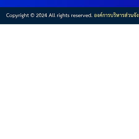
สรุปผลการปฏิบัติงานประจำเดือน GPS
Copyright © 2024 All rights reserved.
องค์การบริหารส่วนจัง
ระเบียบพัสดุฯ การจัดซื้อจัดจ้าง
การเสริมสร้างคุณธรรมจริยธรรม
ITA : การประเมินคุณธรรมและความโปร่งใสในการดำ
การจัดการความรู้ (KM)
ข้อระเบียบและกฎหมาย
มาตรฐานการปฏิบัติงาน
แผนพัฒนาท้องถิ่น ของอบจ.สุพรรณบุรี