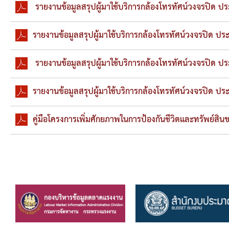
ข้อมูลการเลือกตั้ง
รายงานข้อมูลสรุปผู้มาใช้บริการกล้องโทรทัศน์วงจรปิด ปร
นโยบายคุ้มครองข้อมูลส่วนบุคคล
รายงานข้อมูลสรุปผู้มาใช้บริการกล้องโทรทัศน์วงจรปิด ประ
ผลงาน
รายงานข้อมูลสรุปผู้มาใช้บริการกล้องโทรทัศน์วงจรปิด ปร
มาตรฐานกำหนดตำแหน่ง
รายงานข้อมูลสรุปผู้มาใช้บริการกล้องโทรทัศน์วงจรปิด ประ
VDO Present
คู่มือโครงการเพิ่มศักยภาพในการป้องกันชีวิตและทรัพย์ส
ประกาศแผนการจัดซื้อจัดจ้าง
ประกาศแผนการจัดหาพัสดุ
รายงานผลการจัดซื้อจัดจ้างประจำปีงบประมาณ