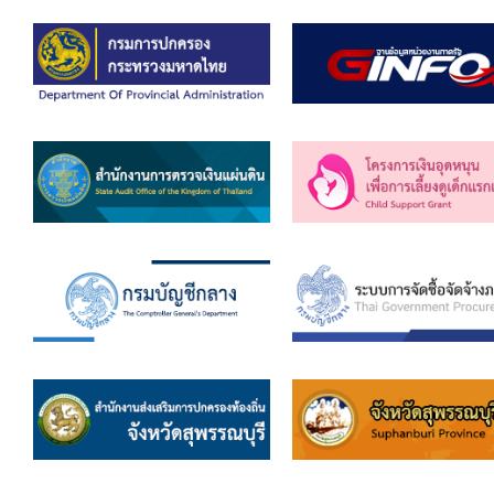
สรุปผลการดำเนินงานจัดซื้อจัดจ้างในรอบเดือน (สขร.
ประกาศผู้ชนะการเสนอราคา
ประกาศราคากลาง
ประกาศเชิญชวนประกวดราคา (e-bidding)
ยกเลิกประกาศเชิญชวน
ยกเลิกประกาศผู้ชนะ
เปลี่ยนแปลงประกาศผู้ชนะ
เปลี่ยนแปลงประกาศเชิญชวน