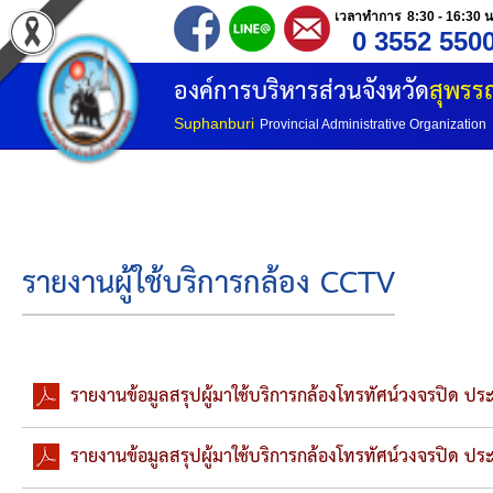
เวลาทำการ 8:30 - 16:30 น
0 3552 550
หน้าแรก
องค์การบริหารส่วนจังหวัด
สุพรรณ
ประวัติ อบจ
Suphanburi
Provincial Administrative Organization
ข้อมูลพื้นฐาน
อำนาจหน้าที่
รายงานผู้ใช้บริการกล้อง CCTV
โครงสร้างองค์กร
โครงสร้างการแบ่งส่วนราชการ
รายงานข้อมูลสรุปผู้มาใช้บริการกล้องโทรทัศน์วงจรปิด ปร
วิสัยทัศน์
รายงานข้อมูลสรุปผู้มาใช้บริการกล้องโทรทัศน์วงจรปิด ปร