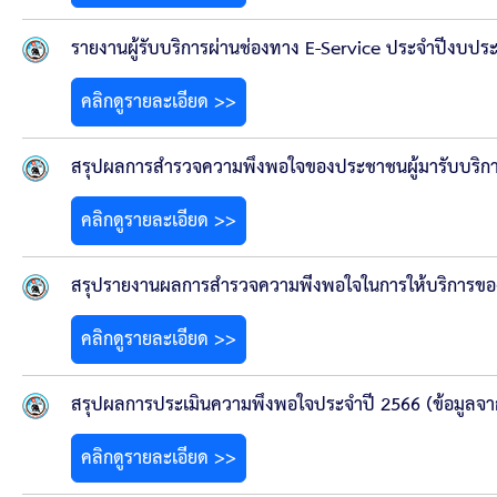
ประกาศขายทอดตลาดทรัพย์สินประจำปี
รายงานผู้รับบริการผ่านช่องทาง E-Service ประจำปีงบป
ประกาศกำหนดอายุการใช้งานของสินทรัพย์ขององค์การ
คลิกดูรายละเอียด >>
คู่มือการปฏิบัติงานฝ่ายทะเบียนพัสดุและทรัพย์สิน
สรุปผลการสำรวจความพึงพอใจของประชาชนผู้มารับบริกา
การประเมินความพึงพอใจของการดำเนินงาน อบจ.สุพ
คลิกดูรายละเอียด >>
ขั้นตอนและวิธีการชำระภาษีฯ
สรุปรายงานผลการสำรวจความพีงพอใจในการให้บริการขอ
แบบฟอร์มการชำระภาษีฯ
คลิกดูรายละเอียด >>
การบริการแบบเบ็ดเสร็จ (One Stop Service)
สรุปผลการประเมินความพึงพอใจประจำปี 2566 (ข้อมูลจาก
หนังสือสั่งการ
คลิกดูรายละเอียด >>