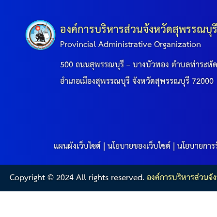
องค์การบริหารส่วนจังหวัดสุพรรณบุร
Provincial Administrative Organization
500 ถนนสุพรรณบุรี – บางบัวทอง ตำบลท่าระหั
อำเภอเมืองสุพรรณบุรี จังหวัดสุพรรณบุรี 72000
แผนผังเว็บไซต์
|
นโยบายของเว็บไซต์
|
นโยบายการร
Copyright © 2024 All rights reserved.
องค์การบริหารส่วนจัง