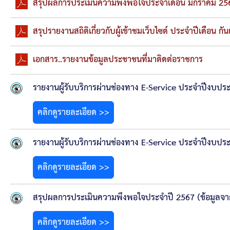
สรุปผลการดำเนินงานจัดซื้อจัดจ้างในรอบเดือน (สขร.
สรุปผลการประเมินความพึงพอใจประจำเดือน มกราคม 25
ประกาศผู้ชนะการเสนอราคา
สรุปรายงานสถิติเกี่ยวกับผู้เข้าชมเว็บไซต์ ประจำปีเดือน ก
ประกาศราคากลาง
เอกสาร..รายงานข้อมูลประชาชนที่มาติดต่อราชการ
ประกาศเชิญชวนประกวดราคา (e-bidding)
รายงานผู้รับบริการผ่านช่องทาง E-Service ประจำปีงบป
คลิกดูรายละเอียด >>
ยกเลิกประกาศเชิญชวน
รายงานผู้รับบริการผ่านช่องทาง E-Service ประจำปีงบป
ยกเลิกประกาศผู้ชนะ
คลิกดูรายละเอียด >>
เปลี่ยนแปลงประกาศผู้ชนะ
สรุปผลการประเมินความพึงพอใจประจำปี 2567 (ข้อมูลจาก
เปลี่ยนแปลงประกาศเชิญชวน
คลิกดูรายละเอียด >>