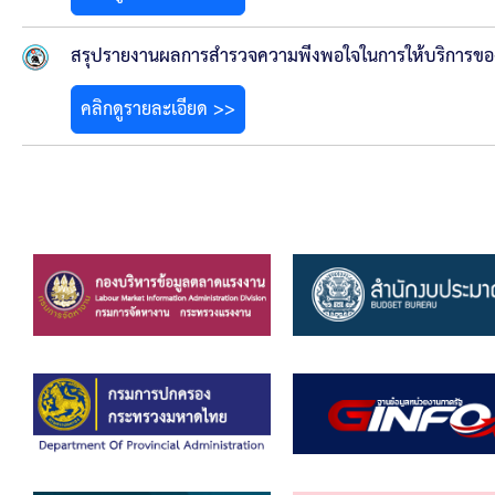
สรุปรายงานผลการสำรวจความพีงพอใจในการให้บริการขอ
คลิกดูรายละเอียด >>