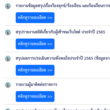
สรุปผลการปฏิบัติงานประจำเดือน GPS
รายงานข้อมูลสรุปเรื่องร้องทุกข์/ร้องเรียน และร้องเรียนก
ระเบียบพัสดุฯ การจัดซื้อจัดจ้าง
คลิกดูรายละเอียด >>
การเสริมสร้างคุณธรรมจริยธรรม
สรุปรายงานสถิติเกี่ยวกับผู้เข้าชมเว็บไซต์ ประจำปี 2565
ITA : การประเมินคุณธรรมและความโปร่งใสในการดำ
คลิกดูรายละเอียด >>
การจัดการความรู้ (KM)
สรุปผลการประเมินความพึงพอใจประจำปี 2565 (ข้อมูลจาก
ข้อระเบียบและกฎหมาย
คลิกดูรายละเอียด >>
มาตรฐานการปฏิบัติงาน
รายงานผู้มาติดต่อราชการ
แผนพัฒนาท้องถิ่น ของอบจ.สุพรรณบุรี
คลิกดูรายละเอียด >>