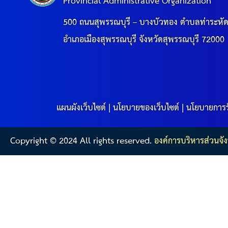
สรุปผลการดำเนินงานจัดซื้อจัดจ้างในรอบเดือน (สขร.
Provincial Administrative Organization
500 ถนนสุพรรณบุรี – บางบัวทอง ตำบลท่าระหั
ประกาศผู้ชนะการเสนอราคา
อำเภอเมืองสุพรรณบุรี จังหวัดสุพรรณบุรี 72000
ประกาศราคากลาง
ประกาศเชิญชวนประกวดราคา (e-bidding)
แผนผังเว็บไซต์
|
นโยบายของเว็บไซต์
|
นโยบายการร
ยกเลิกประกาศเชิญชวน
Copyright © 2024 All rights reserved.
องค์การบริหารส่วนจัง
ยกเลิกประกาศผู้ชนะ
เปลี่ยนแปลงประกาศผู้ชนะ
เปลี่ยนแปลงประกาศเชิญชวน