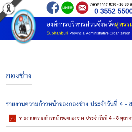
เวลาทำการ 8:30 - 16:30 น
0 3552 550
หน้าแรก
องค์การบริหารส่วนจังหวัด
สุพรรณ
ประวัติ อบจ
Suphanburi
Provincial Administrative Organization
ข้อมูลพื้นฐาน
อำนาจหน้าที่
กองช่าง
โครงสร้างองค์กร
โครงสร้างการแบ่งส่วนราชการ
รายงานความก้าวหน้าของกองช่าง ประจำวันที่ 4 - 
วิสัยทัศน์
รายงานความก้าวหน้าของกองช่าง ประจำวันที่ 4 - 8 ตุลา