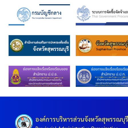
ข้อมูลการเลือกตั้ง
นโยบายคุ้มครองข้อมูลส่วนบุคคล
ผลงาน
มาตรฐานกำหนดตำแหน่ง
VDO Present
ประกาศแผนการจัดซื้อจัดจ้าง
ประกาศแผนการจัดหาพัสดุ
รายงานผลการจัดซื้อจัดจ้างประจำปีงบประมาณ
องค์การบริหารส่วนจังหวัดสุพรรณบุร