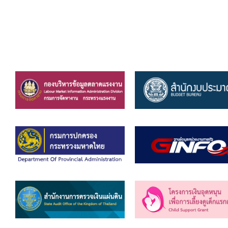
ยุทธศาสตร์การพัฒนา
ประวัตินายก
รายการ อบจ.สัมพันธ์
กิจกรรม
ข่าวประชาสัมพันธ์
ประกาศจัดซื้อ-จัดจ้าง
ประกาศจัดซื้อ-จัดจ้างภาครัฐ
รายงานผู้ใช้บริการกล้อง CCTV