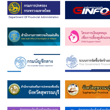
คลินิกเซ็นเตอร์
แบบฟอร์มบริหารงานบุคคล
รายงานตรวจสอบภายใน
รายงานเครื่องจักรกล อบจ.
ศูนย์อำนวยการการเลือกตั้ง สมาชิกสภาและนายก อบจ
งานแผนการบริหารจัดการความเสี่ยงของ อบจ.สุพรรณ
ติดต่อ