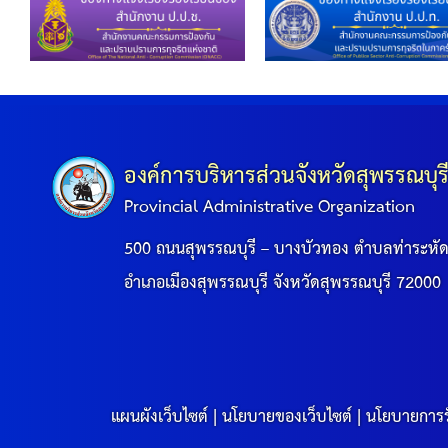
องค์การบริหารส่วนจังหวัดสุพรรณบุร
Provincial Administrative Organization
500 ถนนสุพรรณบุรี – บางบัวทอง ตำบลท่าระหั
อำเภอเมืองสุพรรณบุรี จังหวัดสุพรรณบุรี 72000
แผนผังเว็บไซต์
|
นโยบายของเว็บไซต์
|
นโยบายการร