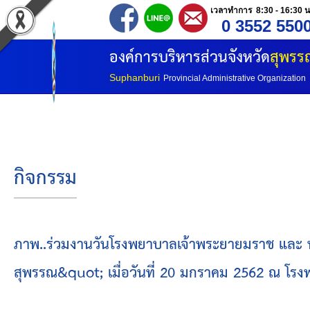
เวลาทำการ 8:30 - 16:30 น
0 3552 550
หน้าแรก
องค์การบริหารส่วนจังหวัด
สุพรรณ
ประวัติ อบจ
Suphanburi
Provincial Administrative Organization
ข้อมูลพื้นฐาน
อำนาจหน้าที่
กิจกรรม
โครงสร้างองค์กร
โครงสร้างการแบ่งส่วนราชการ
ภาพ..ร่วมงานวันโรงพยาบาลเจ้าพระยายมราช และ ทอด
สุพรรณ&quot; เมื่อวันที่ 20 มกราคม 2562 ณ โรง
วิสัยทัศน์