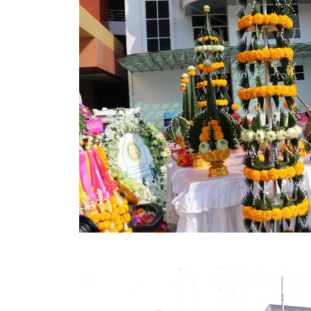
ข้อมูลการเลือกตั้ง
นโยบายคุ้มครองข้อมูลส่วนบุคคล
ผลงาน
มาตรฐานกำหนดตำแหน่ง
VDO Present
ประกาศแผนการจัดซื้อจัดจ้าง
ประกาศแผนการจัดหาพัสดุ
รายงานผลการจัดซื้อจัดจ้างประจำปีงบประมาณ