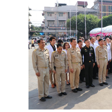
สรุปผลการดำเนินงานจัดซื้อจัดจ้างในรอบเดือน (สขร.
ประกาศผู้ชนะการเสนอราคา
ประกาศราคากลาง
ประกาศเชิญชวนประกวดราคา (e-bidding)
ยกเลิกประกาศเชิญชวน
ยกเลิกประกาศผู้ชนะ
เปลี่ยนแปลงประกาศผู้ชนะ
เปลี่ยนแปลงประกาศเชิญชวน