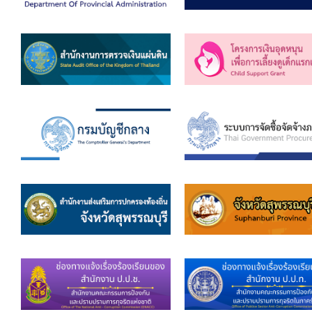
คลินิกเซ็นเตอร์
แบบฟอร์มบริหารงานบุคคล
รายงานตรวจสอบภายใน
รายงานเครื่องจักรกล อบจ.
ศูนย์อำนวยการการเลือกตั้ง สมาชิกสภาและนายก อบจ
งานแผนการบริหารจัดการความเสี่ยงของ อบจ.สุพรรณ
ติดต่อ