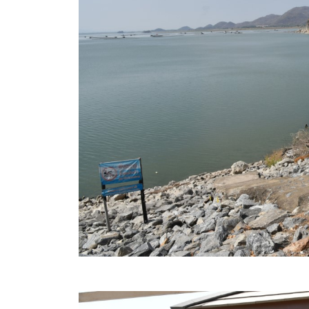
สรุปผลการดำเนินงานจัดซื้อจัดจ้างในรอบเดือน (สขร.
ประกาศผู้ชนะการเสนอราคา
ประกาศราคากลาง
ประกาศเชิญชวนประกวดราคา (e-bidding)
ยกเลิกประกาศเชิญชวน
ยกเลิกประกาศผู้ชนะ
เปลี่ยนแปลงประกาศผู้ชนะ
เปลี่ยนแปลงประกาศเชิญชวน