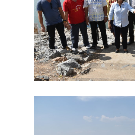
ข้อมูลการเลือกตั้ง
นโยบายคุ้มครองข้อมูลส่วนบุคคล
ผลงาน
มาตรฐานกำหนดตำแหน่ง
VDO Present
ประกาศแผนการจัดซื้อจัดจ้าง
ประกาศแผนการจัดหาพัสดุ
รายงานผลการจัดซื้อจัดจ้างประจำปีงบประมาณ