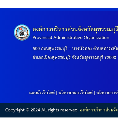
องค์การบริหารส่วนจังหวัดสุพรรณบุร
Provincial Administrative Organization
500 ถนนสุพรรณบุรี – บางบัวทอง ตำบลท่าระหั
อำเภอเมืองสุพรรณบุรี จังหวัดสุพรรณบุรี 72000
แผนผังเว็บไซต์
|
นโยบายของเว็บไซต์
|
นโยบายการร
Copyright © 2024 All rights reserved.
องค์การบริหารส่วนจัง