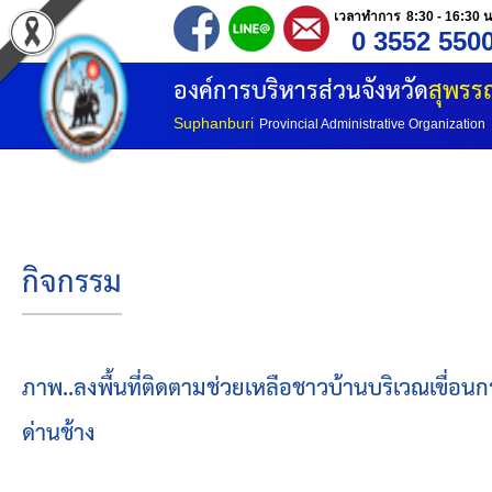
เวลาทำการ 8:30 - 16:30 น
0 3552 550
หน้าแรก
องค์การบริหารส่วนจังหวัด
สุพรรณ
ประวัติ อบจ
Suphanburi
Provincial Administrative Organization
ข้อมูลพื้นฐาน
อำนาจหน้าที่
กิจกรรม
โครงสร้างองค์กร
โครงสร้างการแบ่งส่วนราชการ
ภาพ..ลงพื้นที่ติดตามช่วยเหลือชาวบ้านบริเวณเขื่อนก
ด่านช้าง
วิสัยทัศน์