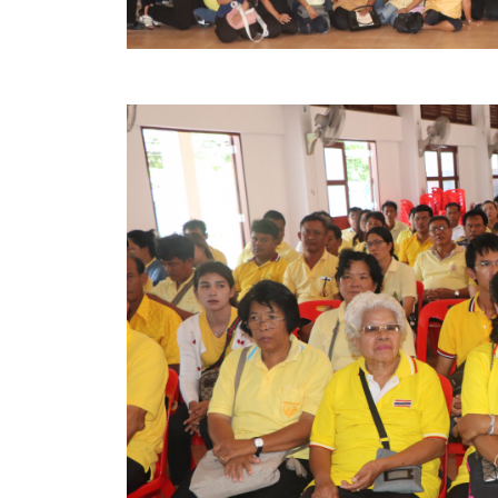
สรุปผลการดำเนินงานจัดซื้อจัดจ้างในรอบเดือน (สขร.
ประกาศผู้ชนะการเสนอราคา
ประกาศราคากลาง
ประกาศเชิญชวนประกวดราคา (e-bidding)
ยกเลิกประกาศเชิญชวน
ยกเลิกประกาศผู้ชนะ
เปลี่ยนแปลงประกาศผู้ชนะ
เปลี่ยนแปลงประกาศเชิญชวน