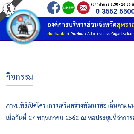
เวลาทำการ 8:30 - 16:30 น
0 3552 550
หน้าแรก
องค์การบริหารส่วนจังหวัด
สุพรรณ
ประวัติ อบจ
Suphanburi
Provincial Administrative Organization
ข้อมูลพื้นฐาน
อำนาจหน้าที่
กิจกรรม
โครงสร้างองค์กร
โครงสร้างการแบ่งส่วนราชการ
ภาพ..พิธีเปิดโครงการเสริมสร้างพัฒนาท้องถิ่นตา
เมื่อวันที่ 27 พฤษภาคม 2562 ณ หอประชุมที่ว่ากา
วิสัยทัศน์