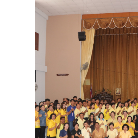
ข้อมูลการเลือกตั้ง
นโยบายคุ้มครองข้อมูลส่วนบุคคล
ผลงาน
มาตรฐานกำหนดตำแหน่ง
VDO Present
ประกาศแผนการจัดซื้อจัดจ้าง
ประกาศแผนการจัดหาพัสดุ
รายงานผลการจัดซื้อจัดจ้างประจำปีงบประมาณ