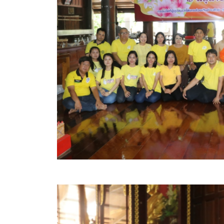
สรุปผลการดำเนินงานจัดซื้อจัดจ้างในรอบเดือน (สขร.
ประกาศผู้ชนะการเสนอราคา
ประกาศราคากลาง
ประกาศเชิญชวนประกวดราคา (e-bidding)
ยกเลิกประกาศเชิญชวน
ยกเลิกประกาศผู้ชนะ
เปลี่ยนแปลงประกาศผู้ชนะ
เปลี่ยนแปลงประกาศเชิญชวน