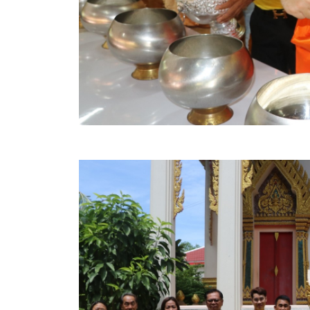
คลินิกเซ็นเตอร์
แบบฟอร์มบริหารงานบุคคล
รายงานตรวจสอบภายใน
รายงานเครื่องจักรกล อบจ.
ศูนย์อำนวยการการเลือกตั้ง สมาชิกสภาและนายก อบจ
งานแผนการบริหารจัดการความเสี่ยงของ อบจ.สุพรรณ
ติดต่อ