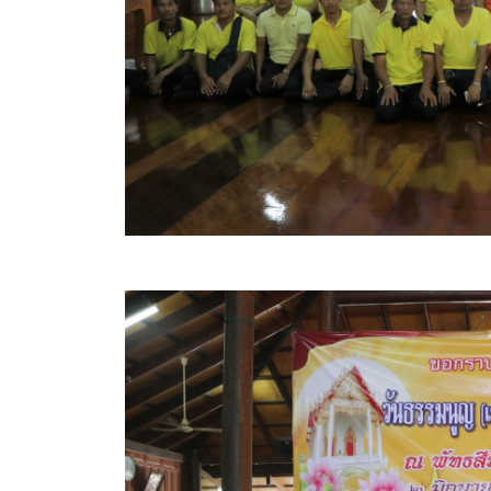
ข้อมูลการเลือกตั้ง
นโยบายคุ้มครองข้อมูลส่วนบุคคล
ผลงาน
มาตรฐานกำหนดตำแหน่ง
VDO Present
ประกาศแผนการจัดซื้อจัดจ้าง
ประกาศแผนการจัดหาพัสดุ
รายงานผลการจัดซื้อจัดจ้างประจำปีงบประมาณ