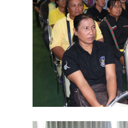
คลินิกเซ็นเตอร์
แบบฟอร์มบริหารงานบุคคล
รายงานตรวจสอบภายใน
รายงานเครื่องจักรกล อบจ.
ศูนย์อำนวยการการเลือกตั้ง สมาชิกสภาและนายก อบจ
งานแผนการบริหารจัดการความเสี่ยงของ อบจ.สุพรรณ
ติดต่อ