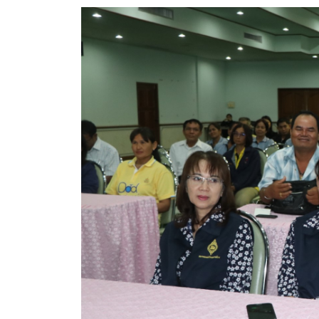
สรุปผลการดำเนินงานจัดซื้อจัดจ้างในรอบเดือน (สขร.
ประกาศผู้ชนะการเสนอราคา
ประกาศราคากลาง
ประกาศเชิญชวนประกวดราคา (e-bidding)
ยกเลิกประกาศเชิญชวน
ยกเลิกประกาศผู้ชนะ
เปลี่ยนแปลงประกาศผู้ชนะ
เปลี่ยนแปลงประกาศเชิญชวน