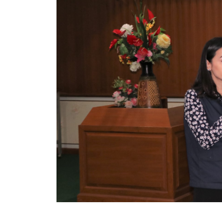
ข้อมูลการเลือกตั้ง
นโยบายคุ้มครองข้อมูลส่วนบุคคล
ผลงาน
มาตรฐานกำหนดตำแหน่ง
VDO Present
ประกาศแผนการจัดซื้อจัดจ้าง
ประกาศแผนการจัดหาพัสดุ
รายงานผลการจัดซื้อจัดจ้างประจำปีงบประมาณ