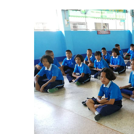
สรุปผลการดำเนินงานจัดซื้อจัดจ้างในรอบเดือน (สขร.
ประกาศผู้ชนะการเสนอราคา
ประกาศราคากลาง
ประกาศเชิญชวนประกวดราคา (e-bidding)
ยกเลิกประกาศเชิญชวน
ยกเลิกประกาศผู้ชนะ
เปลี่ยนแปลงประกาศผู้ชนะ
เปลี่ยนแปลงประกาศเชิญชวน