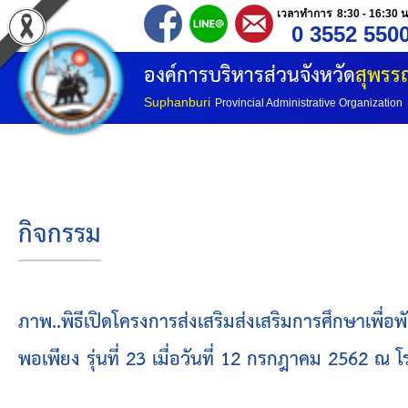
เวลาทำการ 8:30 - 16:30 น
0 3552 550
หน้าแรก
องค์การบริหารส่วนจังหวัด
สุพรรณ
ประวัติ อบจ
Suphanburi
Provincial Administrative Organization
ข้อมูลพื้นฐาน
อำนาจหน้าที่
กิจกรรม
โครงสร้างองค์กร
โครงสร้างการแบ่งส่วนราชการ
ภาพ..พิธีเปิดโครงการส่งเสริมส่งเสริมการศึกษาเพื
พอเพียง รุ่นที่ 23 เมื่อวันที่ 12 กรกฎาคม 2562 ณ
วิสัยทัศน์