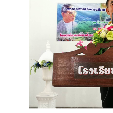
ข้อมูลการเลือกตั้ง
นโยบายคุ้มครองข้อมูลส่วนบุคคล
ผลงาน
มาตรฐานกำหนดตำแหน่ง
VDO Present
ประกาศแผนการจัดซื้อจัดจ้าง
ประกาศแผนการจัดหาพัสดุ
รายงานผลการจัดซื้อจัดจ้างประจำปีงบประมาณ