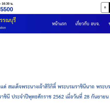
- 16:30 น.
ก
 5500
รรณบุรี
หน้าแรก
เกี่ยวกับ อบจ.
ation
ด่ สมเด็จพระนางเจ้าสิริกิติ์ พระบรมราชินีนาถ พร
ราชินี ประจำปีพุทธศักราช 2562 เมื่อวันที่ 28 กันย