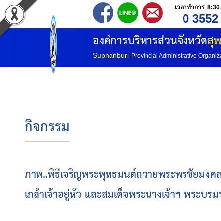
เวลาทำการ 8:30 
0 3552
องค์การบริหารส่วนจังหวัด
สุพ
Suphanburi
Provincial Administrative Organiz
กิจกรรม
ภาพ..พิธีเจริญพระพุทธมนต์ถวายพระพรชัยมงคลแ
เกล้าเจ้าอยู่หัว และสมเด็จพระนางเจ้าฯ พระบรม