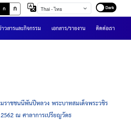
ก
ก
ข่าวสารและกิจกรรม
เอกสาร/รายงาน
ติดต่อเรา
ะบรมราชชนนีพันปีหลวง พระบาทสมเด็จพระวชิร
ายน 2562 ณ ศาลาการเปรียญวัดธ