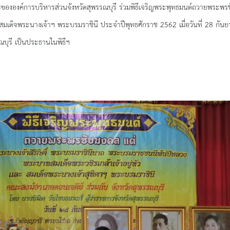
ารบริหารส่วนจังหวัดสุพรรณบุรี ร่วมพิธีเจริญพระพุทธมนต์ถวายพระพรชัยมง
สมเด็จพระนางเจ้าฯ พระบรมราชินี ประจำปีพุทธศักราช 2562 เมื่อวันที่ 28 กั
รณบุรี เป็นประธานในพิธีฯ