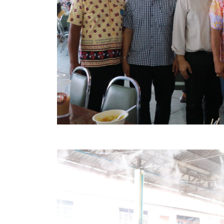
คลินิกเซ็นเตอร์
แบบฟอร์มบริหารงานบุคคล
รายงานตรวจสอบภายใน
รายงานเครื่องจักรกล อบจ.
ศูนย์อำนวยการการเลือกตั้ง สมาชิกสภาและนายก อบจ
งานแผนการบริหารจัดการความเสี่ยงของ อบจ.สุพรรณ
ติดต่อ