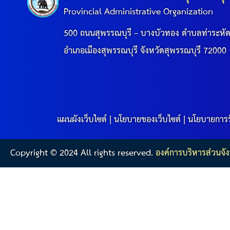
Provincial Administrative Organization
500 ถนนสุพรรณบุรี – บางบัวทอง ตำบลท่าระหั
อำเภอเมืองสุพรรณบุรี จังหวัดสุพรรณบุรี 72000
แผนผังเว็บไซต์
|
นโยบายของเว็บไซต์
|
นโยบายการร
Copyright © 2024 All rights reserved.
องค์การบริหารส่วนจัง