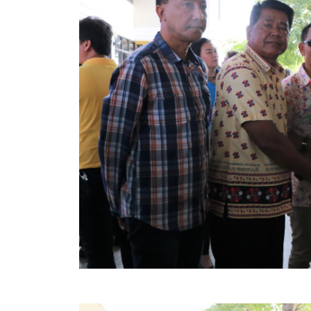
สรุปผลการดำเนินงานจัดซื้อจัดจ้างในรอบเดือน (สขร.
ประกาศผู้ชนะการเสนอราคา
ประกาศราคากลาง
ประกาศเชิญชวนประกวดราคา (e-bidding)
ยกเลิกประกาศเชิญชวน
ยกเลิกประกาศผู้ชนะ
เปลี่ยนแปลงประกาศผู้ชนะ
เปลี่ยนแปลงประกาศเชิญชวน