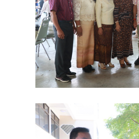
ข้อมูลการเลือกตั้ง
นโยบายคุ้มครองข้อมูลส่วนบุคคล
ผลงาน
มาตรฐานกำหนดตำแหน่ง
VDO Present
ประกาศแผนการจัดซื้อจัดจ้าง
ประกาศแผนการจัดหาพัสดุ
รายงานผลการจัดซื้อจัดจ้างประจำปีงบประมาณ