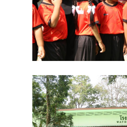
คลินิกเซ็นเตอร์
แบบฟอร์มบริหารงานบุคคล
รายงานตรวจสอบภายใน
รายงานเครื่องจักรกล อบจ.
ศูนย์อำนวยการการเลือกตั้ง สมาชิกสภาและนายก อบจ
งานแผนการบริหารจัดการความเสี่ยงของ อบจ.สุพรรณ
ติดต่อ