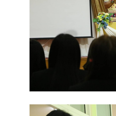
สรุปผลการดำเนินงานจัดซื้อจัดจ้างในรอบเดือน (สขร.
ประกาศผู้ชนะการเสนอราคา
ประกาศราคากลาง
ประกาศเชิญชวนประกวดราคา (e-bidding)
ยกเลิกประกาศเชิญชวน
ยกเลิกประกาศผู้ชนะ
เปลี่ยนแปลงประกาศผู้ชนะ
เปลี่ยนแปลงประกาศเชิญชวน