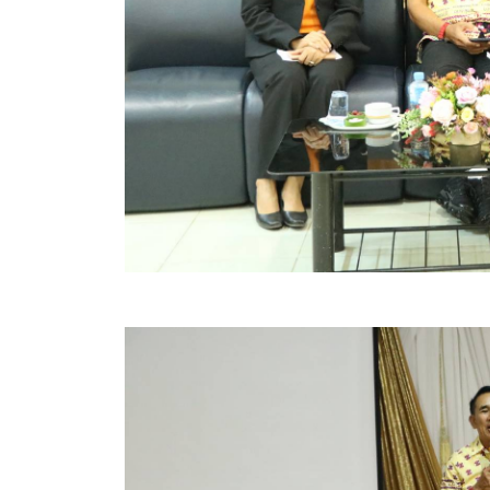
ข้อมูลการเลือกตั้ง
นโยบายคุ้มครองข้อมูลส่วนบุคคล
ผลงาน
มาตรฐานกำหนดตำแหน่ง
VDO Present
ประกาศแผนการจัดซื้อจัดจ้าง
ประกาศแผนการจัดหาพัสดุ
รายงานผลการจัดซื้อจัดจ้างประจำปีงบประมาณ