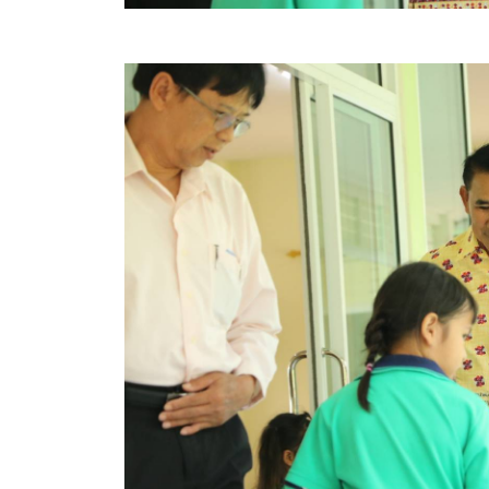
สรุปผลการปฏิบัติงานประจำเดือน GPS
ระเบียบพัสดุฯ การจัดซื้อจัดจ้าง
การเสริมสร้างคุณธรรมจริยธรรม
ITA : การประเมินคุณธรรมและความโปร่งใสในการดำ
การจัดการความรู้ (KM)
ข้อระเบียบและกฎหมาย
มาตรฐานการปฏิบัติงาน
แผนพัฒนาท้องถิ่น ของอบจ.สุพรรณบุรี