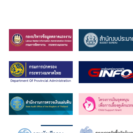
คลินิกเซ็นเตอร์
แบบฟอร์มบริหารงานบุคคล
รายงานตรวจสอบภายใน
รายงานเครื่องจักรกล อบจ.
ศูนย์อำนวยการการเลือกตั้ง สมาชิกสภาและนายก อบจ
งานแผนการบริหารจัดการความเสี่ยงของ อบจ.สุพรรณ
ติดต่อ