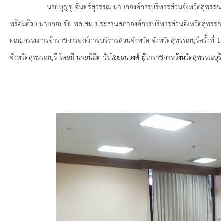
ยุทธศาสตร์การพัฒนา
นายบุญชู จันทร์สุวรรณ นายกองค์การบริหารส่วนจังหวัดสุพรรณบุรี มอ
พร้อมด้วย นายกอบชัย พลเสน ประธานสภาองค์การบริหารส่วนจังหวัดสุพรรณบุรี
ประวัตินายก
คณะกรรมการข้าราชการองค์การบริหารส่วนจังหวัด จังหวัดสุพรรณบุรีครั้งที
รายการ อบจ.สัมพันธ์
จังหวัดสุพรรณบุรี โดยมี
นายนิมิต วันไชยธนวงศ์ ผู้ว่าราชการจังหวัดสุพรรณบ
กิจกรรม
ข่าวประชาสัมพันธ์
ประกาศจัดซื้อ-จัดจ้าง
ประกาศจัดซื้อ-จัดจ้างภาครัฐ
รายงานผู้ใช้บริการกล้อง CCTV