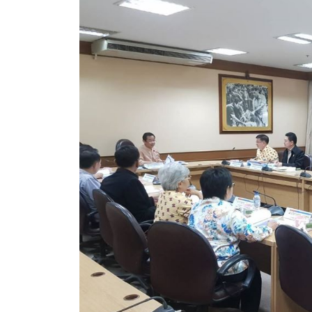
สรุปผลการดำเนินงานจัดซื้อจัดจ้างในรอบเดือน (สขร.
ประกาศผู้ชนะการเสนอราคา
ประกาศราคากลาง
ประกาศเชิญชวนประกวดราคา (e-bidding)
ยกเลิกประกาศเชิญชวน
ยกเลิกประกาศผู้ชนะ
เปลี่ยนแปลงประกาศผู้ชนะ
เปลี่ยนแปลงประกาศเชิญชวน