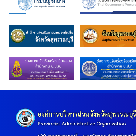
องค์การบริหารส่วนจังหวัดสุพรรณบุร
Provincial Administrative Organization