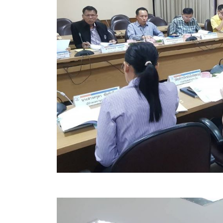
ข้อมูลการเลือกตั้ง
นโยบายคุ้มครองข้อมูลส่วนบุคคล
ผลงาน
มาตรฐานกำหนดตำแหน่ง
VDO Present
ประกาศแผนการจัดซื้อจัดจ้าง
ประกาศแผนการจัดหาพัสดุ
รายงานผลการจัดซื้อจัดจ้างประจำปีงบประมาณ