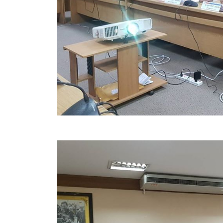
สรุปผลการปฏิบัติงานประจำเดือน GPS
ระเบียบพัสดุฯ การจัดซื้อจัดจ้าง
การเสริมสร้างคุณธรรมจริยธรรม
ITA : การประเมินคุณธรรมและความโปร่งใสในการดำ
การจัดการความรู้ (KM)
ข้อระเบียบและกฎหมาย
มาตรฐานการปฏิบัติงาน
แผนพัฒนาท้องถิ่น ของอบจ.สุพรรณบุรี