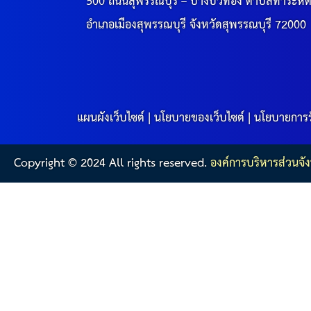
500 ถนนสุพรรณบุรี – บางบัวทอง ตำบลท่าระหั
อำเภอเมืองสุพรรณบุรี จังหวัดสุพรรณบุรี 72000
แผนผังเว็บไซต์
|
นโยบายของเว็บไซต์
|
นโยบายการร
Copyright © 2024 All rights reserved.
องค์การบริหารส่วนจัง