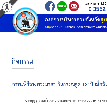
เวลาทำการ 8:30 
0 3552
องค์การบริหารส่วนจังหวัด
สุพ
Suphanburi
Provincial Administrative Organiz
กิจกรรม
ภาพ..พิธีวางพวงมาลา วันกรรณสูต 121ปี เมื่อวั
นายบุญชู จันทร์สุวรรณ นายกองค์การบริหารส่วนจังหวัดสุพรรณบุรี พร