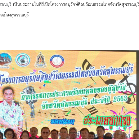
รณบุรี
เป็นประธานในพิธีเปิดโครงการอนุรักษ์ศิลปวัฒนธรรมไทยจังหวัดสุพรรณบุรี
อเมืองสุพรรณบุรี