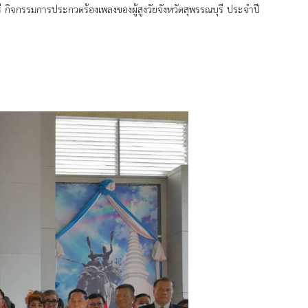
 กิจกรรมการประกวดร้องเพลงของผู้สูงวัยจังหวัดสุพรรณบุรี ประจำปี