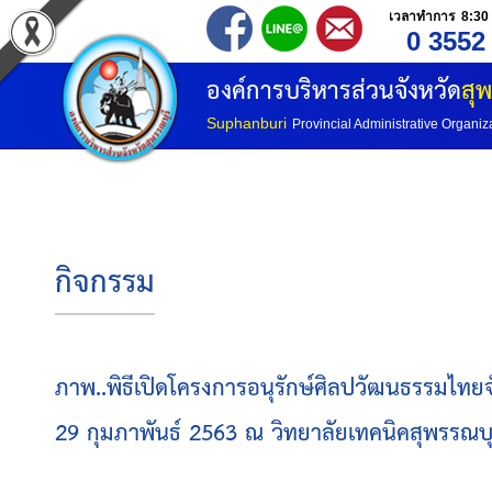
เวลาทำการ 8:30 
0 3552
องค์การบริหารส่วนจังหวัด
สุพ
Suphanburi
Provincial Administrative Organiz
กิจกรรม
ภาพ..พิธีเปิดโครงการอนุรักษ์ศิลปวัฒนธรรมไทยจั
29 กุมภาพันธ์ 2563 ณ วิทยาลัยเทคนิคสุพรรณบุร