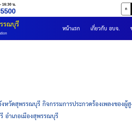
- 16:30 น.
ก
 5500
รรณบุรี
หน้าแรก
เกี่ยวกับ อบจ.
ation
งหวัดสุพรรณบุรี กิจกรรมการประกวดร้องเพลงของผู้สูงวั
ี อำเภอเมืองสุพรรณบุรี