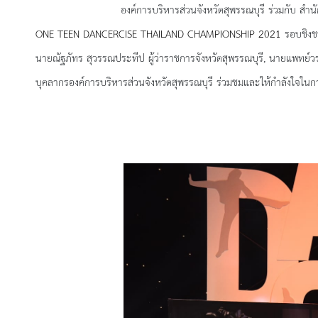
องค์การบริหารส่วนจังหวัดสุพรรณบุรี ร่วมกับ สำนักงานส
ONE TEEN DANCERCISE THAILAND CHAMPIONSHIP 2021
รอบชิงชน
นายณัฐภัทร สุวรรณประทีป ผู้ว่าราชการจังหวัดสุพรรณบุรี, นายแพทย์
ว
บุคลากร
องค์การ
บริหาร
ส่วน
จังหวัด
สุพรรณบุรี
ร่วมชมและให้กำลังใจในกา