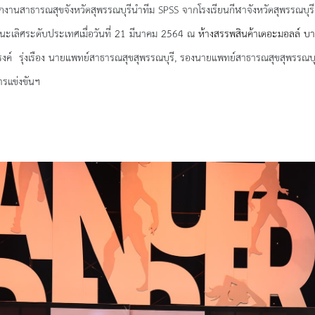
าธารณสุขจังหวัดสุพรรณบุรีนำทีม
SPSS จากโรงเรียน
กีฬา
จังหวัด
สุพรรณบุรี
ะเลิศระดับประเทศเมื่อวันที่ 21 มีนาคม 2564 ณ
ห้างสรรพสินค้าเดอะมอลล์ บ
รงค์
รุ่งเรือง นายแพทย์สาธารณสุขสุพรรณบุรี, รองนายแพทย์
สาธารณสุข
สุพรรณบุ
รแข่งขันฯ