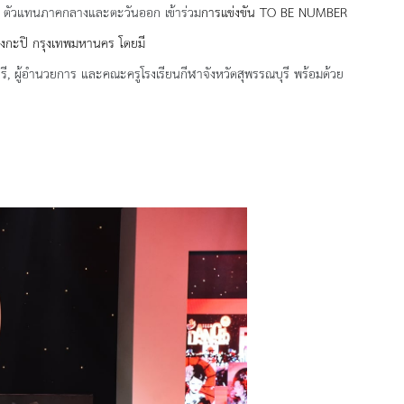
ตัวแทนภาค
กลาง
และ
ตะวันออก
เข้าร่วม
การแข่งขัน
TO BE NUMBER
างกะปิ กรุงเทพมหานคร
โดยมี
รี
, ผู้อำนวยการ และคณะครูโรงเรียนกีฬาจังหวัดสุพรรณบุรี พร้อมด้วย