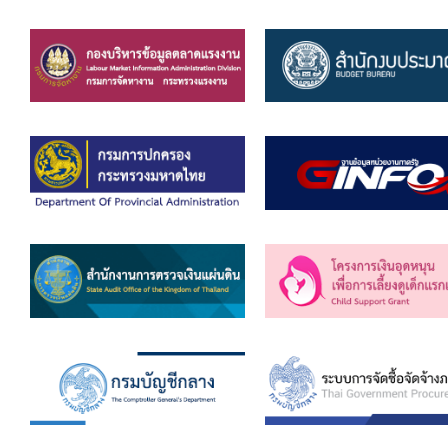
คลินิกเซ็นเตอร์
แบบฟอร์มบริหารงานบุคคล
รายงานตรวจสอบภายใน
รายงานเครื่องจักรกล อบจ.
ศูนย์อำนวยการการเลือกตั้ง สมาชิกสภาและนายก อบจ
งานแผนการบริหารจัดการความเสี่ยงของ อบจ.สุพรรณ
ติดต่อ