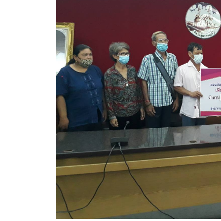
สรุปผลการดำเนินงานจัดซื้อจัดจ้างในรอบเดือน (สขร.
ประกาศผู้ชนะการเสนอราคา
ประกาศราคากลาง
ประกาศเชิญชวนประกวดราคา (e-bidding)
ยกเลิกประกาศเชิญชวน
ยกเลิกประกาศผู้ชนะ
เปลี่ยนแปลงประกาศผู้ชนะ
เปลี่ยนแปลงประกาศเชิญชวน