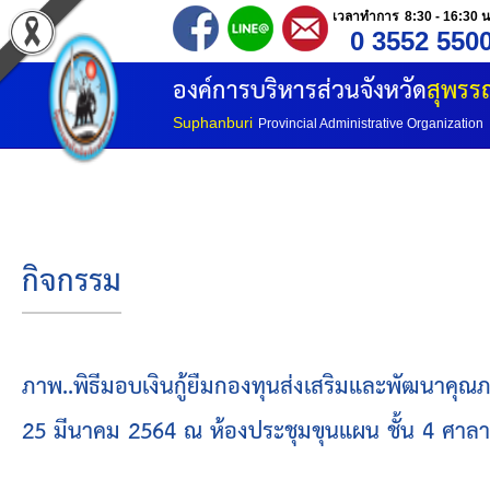
เวลาทำการ 8:30 - 16:30 น
0 3552 550
หน้าแรก
องค์การบริหารส่วนจังหวัด
สุพรรณ
ประวัติ อบจ
Suphanburi
Provincial Administrative Organization
ข้อมูลพื้นฐาน
อำนาจหน้าที่
กิจกรรม
โครงสร้างองค์กร
โครงสร้างการแบ่งส่วนราชการ
ภาพ..พิธีมอบเงินกู้ยืมกองทุนส่งเสริมและพัฒนาคุณ
25 มีนาคม 2564 ณ ห้องประชุมขุนแผน ชั้น 4 ศาลาจ
วิสัยทัศน์