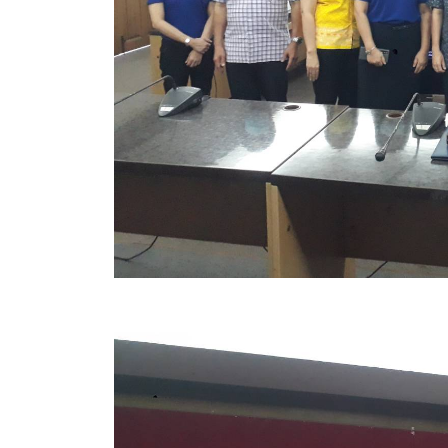
ข้อมูลการเลือกตั้ง
นโยบายคุ้มครองข้อมูลส่วนบุคคล
ผลงาน
มาตรฐานกำหนดตำแหน่ง
VDO Present
ประกาศแผนการจัดซื้อจัดจ้าง
ประกาศแผนการจัดหาพัสดุ
รายงานผลการจัดซื้อจัดจ้างประจำปีงบประมาณ