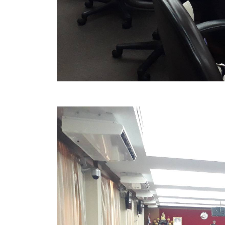
สรุปผลการปฏิบัติงานประจำเดือน GPS
ระเบียบพัสดุฯ การจัดซื้อจัดจ้าง
การเสริมสร้างคุณธรรมจริยธรรม
ITA : การประเมินคุณธรรมและความโปร่งใสในการดำ
การจัดการความรู้ (KM)
ข้อระเบียบและกฎหมาย
มาตรฐานการปฏิบัติงาน
แผนพัฒนาท้องถิ่น ของอบจ.สุพรรณบุรี