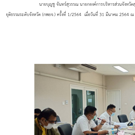
ยุทธศาสตร์การพัฒนา
นายบุญชู จันทร์สุวรรณ นายกองค์การบริหารส่วนจังหวัดสุ
ยุติธรรมระดับจังหวัด (กพยจ.) ครั้งที่ 1/2564 เมื่อวันที่ 31 มีนาคม 2564
ประวัตินายก
รายการ อบจ.สัมพันธ์
กิจกรรม
ข่าวประชาสัมพันธ์
ประกาศจัดซื้อ-จัดจ้าง
ประกาศจัดซื้อ-จัดจ้างภาครัฐ
รายงานผู้ใช้บริการกล้อง CCTV