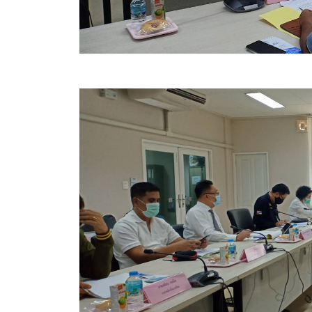
สรุปผลการดำเนินงานจัดซื้อจัดจ้างในรอบเดือน (สขร.
ประกาศผู้ชนะการเสนอราคา
ประกาศราคากลาง
ประกาศเชิญชวนประกวดราคา (e-bidding)
ยกเลิกประกาศเชิญชวน
ยกเลิกประกาศผู้ชนะ
เปลี่ยนแปลงประกาศผู้ชนะ
เปลี่ยนแปลงประกาศเชิญชวน