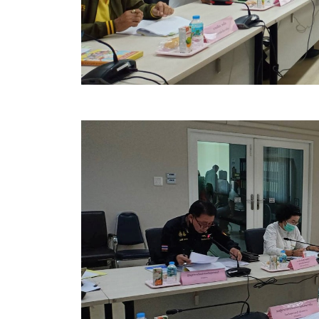
ข้อมูลการเลือกตั้ง
นโยบายคุ้มครองข้อมูลส่วนบุคคล
ผลงาน
มาตรฐานกำหนดตำแหน่ง
VDO Present
ประกาศแผนการจัดซื้อจัดจ้าง
ประกาศแผนการจัดหาพัสดุ
รายงานผลการจัดซื้อจัดจ้างประจำปีงบประมาณ