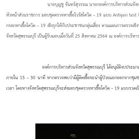
ยุทธศาสตร์การพัฒนา
นายบุญชู จันทร์สุวรรณ นายกองค์การบริหารส่วนจังหวัดสุพรรณบุร
หัวหน้าส่วนราชการ มอบชุดตรวจหาเชื้อไวรัสโควิด -
19 แบบ Antigen test ki
ประวัตินายก
กรอกหาเชื้อโควิด - 19 เชิงรุกให้กับประชาชนกลุ่มเสี่ยง ตามแผนการตรวจเชิงร
รายการ อบจ.สัมพันธ์
จังหวัดสุพรรณบุรี เป็นผู้รับมอบเมื่อวันที่ 25 สิงหาคม 2564 ณ องค์การบริหา
กิจกรรม
องค์การบริหารส่วนจังหวัดสุพรรณบุรี ได้อนุมัติงบประมาณจัดซื้
ข่าวประชาสัมพันธ์
ภายใน 15 - 30 นาที หากตรวจพบว่ามีผู้ติดเชื้อจะนำผู้ป่วยแยกออกจากชุมชน
ประกาศจัดซื้อ-จัดจ้าง
เวลา โดยทางจังหวัดสุพรรณบุรีจะส่งมอบชุดตรวจหาเชื้อโควิด - 19 แบบรวดเร
ประกาศจัดซื้อ-จัดจ้างภาครัฐ
รายงานผู้ใช้บริการกล้อง CCTV