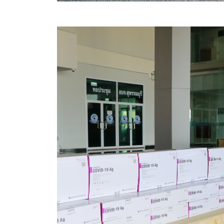
สรุปผลการดำเนินงานจัดซื้อจัดจ้างในรอบเดือน (สขร.
ประกาศผู้ชนะการเสนอราคา
ประกาศราคากลาง
ประกาศเชิญชวนประกวดราคา (e-bidding)
ยกเลิกประกาศเชิญชวน
ยกเลิกประกาศผู้ชนะ
เปลี่ยนแปลงประกาศผู้ชนะ
เปลี่ยนแปลงประกาศเชิญชวน