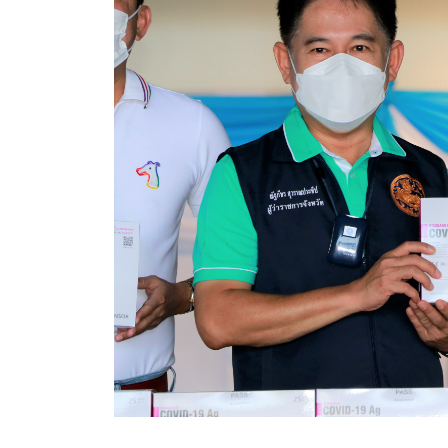
คลินิกเซ็นเตอร์
แบบฟอร์มบริหารงานบุคคล
รายงานตรวจสอบภายใน
รายงานเครื่องจักรกล อบจ.
ศูนย์อำนวยการการเลือกตั้ง สมาชิกสภาและนายก อบจ
งานแผนการบริหารจัดการความเสี่ยงของ อบจ.สุพรรณ
ติดต่อ