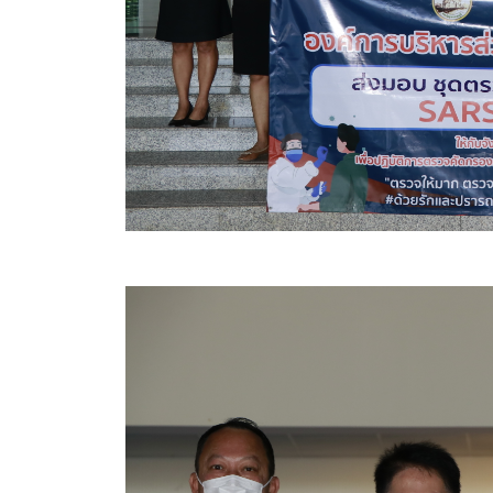
สรุปผลการปฏิบัติงานประจำเดือน GPS
ระเบียบพัสดุฯ การจัดซื้อจัดจ้าง
การเสริมสร้างคุณธรรมจริยธรรม
ITA : การประเมินคุณธรรมและความโปร่งใสในการดำ
การจัดการความรู้ (KM)
ข้อระเบียบและกฎหมาย
มาตรฐานการปฏิบัติงาน
แผนพัฒนาท้องถิ่น ของอบจ.สุพรรณบุรี