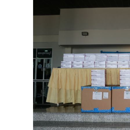
ข้อมูลการเลือกตั้ง
นโยบายคุ้มครองข้อมูลส่วนบุคคล
ผลงาน
มาตรฐานกำหนดตำแหน่ง
VDO Present
ประกาศแผนการจัดซื้อจัดจ้าง
ประกาศแผนการจัดหาพัสดุ
รายงานผลการจัดซื้อจัดจ้างประจำปีงบประมาณ