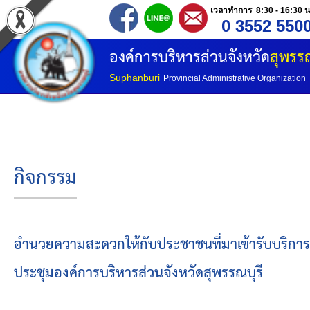
เวลาทำการ 8:30 - 16:30 น
0 3552 550
หน้าแรก
องค์การบริหารส่วนจังหวัด
สุพรรณ
ประวัติ อบจ
Suphanburi
Provincial Administrative Organization
ข้อมูลพื้นฐาน
อำนาจหน้าที่
กิจกรรม
โครงสร้างองค์กร
โครงสร้างการแบ่งส่วนราชการ
อำนวยความสะดวกให้กับประชาชนที่มาเข้ารับบริการฉี
ประชุมองค์การบริหารส่วนจังหวัดสุพรรณบุรี
วิสัยทัศน์