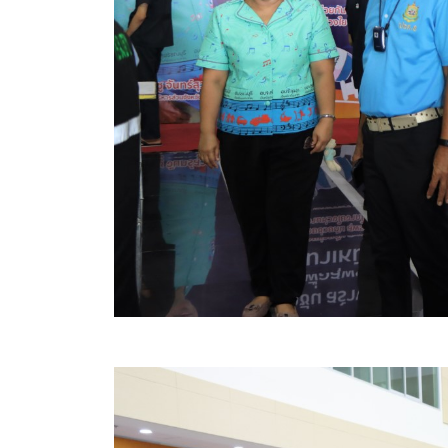
ข้อมูลการเลือกตั้ง
นโยบายคุ้มครองข้อมูลส่วนบุคคล
ผลงาน
มาตรฐานกำหนดตำแหน่ง
VDO Present
ประกาศแผนการจัดซื้อจัดจ้าง
ประกาศแผนการจัดหาพัสดุ
รายงานผลการจัดซื้อจัดจ้างประจำปีงบประมาณ