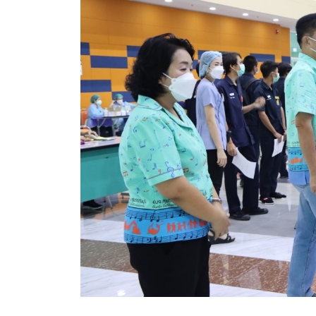
สรุปผลการดำเนินงานจัดซื้อจัดจ้างในรอบเดือน (สขร.
ประกาศผู้ชนะการเสนอราคา
ประกาศราคากลาง
ประกาศเชิญชวนประกวดราคา (e-bidding)
ยกเลิกประกาศเชิญชวน
ยกเลิกประกาศผู้ชนะ
เปลี่ยนแปลงประกาศผู้ชนะ
เปลี่ยนแปลงประกาศเชิญชวน