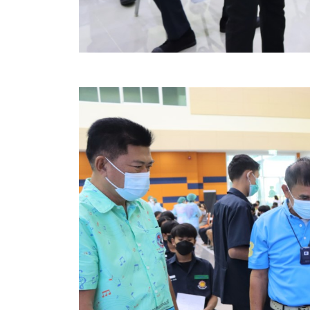
สรุปผลการปฏิบัติงานประจำเดือน GPS
ระเบียบพัสดุฯ การจัดซื้อจัดจ้าง
การเสริมสร้างคุณธรรมจริยธรรม
ITA : การประเมินคุณธรรมและความโปร่งใสในการดำ
การจัดการความรู้ (KM)
ข้อระเบียบและกฎหมาย
มาตรฐานการปฏิบัติงาน
แผนพัฒนาท้องถิ่น ของอบจ.สุพรรณบุรี