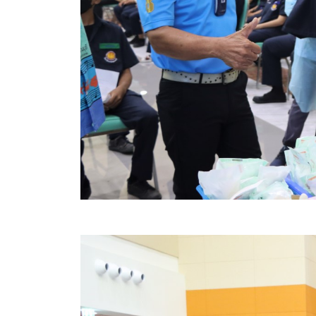
คลินิกเซ็นเตอร์
แบบฟอร์มบริหารงานบุคคล
รายงานตรวจสอบภายใน
รายงานเครื่องจักรกล อบจ.
ศูนย์อำนวยการการเลือกตั้ง สมาชิกสภาและนายก อบจ
งานแผนการบริหารจัดการความเสี่ยงของ อบจ.สุพรรณ
ติดต่อ