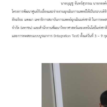
นายบุญชู จันทร์สุวรรณ นายกองค์การบริหารส่วน
โครงการพัฒนาศูนย์รับเรื่องและจ่ายงานฉุกเฉินการแพทย์ให้เป็นระบบดิจ
อัจฉริยะ แพงมา เลขาธิการสถาบันการแพทย์ฉุกเฉินแห่งชาติ ในการทดสอบ
จำกัด (มหาชน) และสำนักงานพัฒนาวิทยาศาสตร์และเทคโนโลยีแห่งชาติ ได้
และการทดสอบแบบบูรณาการ (Integration Test) ตั้งแต่วันที่ 3 – 9 กุม