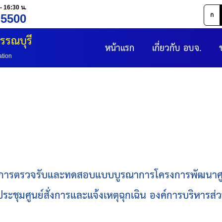
- 16:30 น.
ก
 5500
รรณบุรี
หน้าแรก
เกี่ยวกับ อบจ.
ation
นการตรวจรับและทดสอบแบบบูรณาการโครงการพัฒนาศูนย์ร
งประชุมศูนย์สั่งการและแจ้งเหตุฉุกเฉิน องค์การบริหารส่