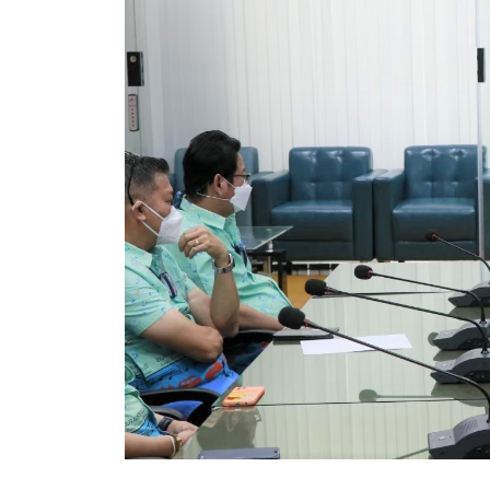
สรุปผลการดำเนินงานจัดซื้อจัดจ้างในรอบเดือน (สขร.
ประกาศผู้ชนะการเสนอราคา
ประกาศราคากลาง
ประกาศเชิญชวนประกวดราคา (e-bidding)
ยกเลิกประกาศเชิญชวน
ยกเลิกประกาศผู้ชนะ
เปลี่ยนแปลงประกาศผู้ชนะ
เปลี่ยนแปลงประกาศเชิญชวน