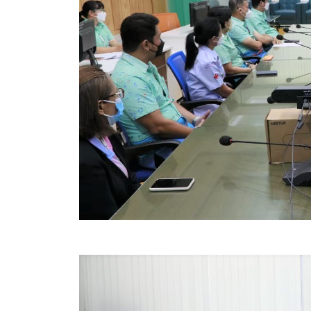
ข้อมูลการเลือกตั้ง
นโยบายคุ้มครองข้อมูลส่วนบุคคล
ผลงาน
มาตรฐานกำหนดตำแหน่ง
VDO Present
ประกาศแผนการจัดซื้อจัดจ้าง
ประกาศแผนการจัดหาพัสดุ
รายงานผลการจัดซื้อจัดจ้างประจำปีงบประมาณ