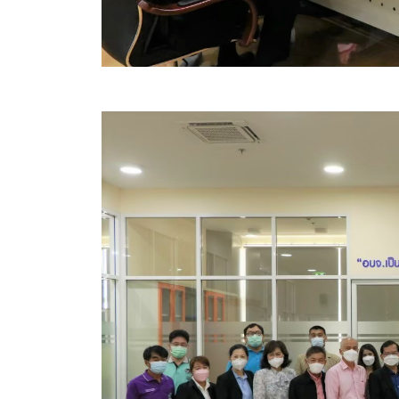
สรุปผลการปฏิบัติงานประจำเดือน GPS
ระเบียบพัสดุฯ การจัดซื้อจัดจ้าง
การเสริมสร้างคุณธรรมจริยธรรม
ITA : การประเมินคุณธรรมและความโปร่งใสในการดำ
การจัดการความรู้ (KM)
ข้อระเบียบและกฎหมาย
มาตรฐานการปฏิบัติงาน
แผนพัฒนาท้องถิ่น ของอบจ.สุพรรณบุรี