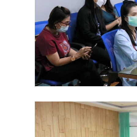
คลินิกเซ็นเตอร์
แบบฟอร์มบริหารงานบุคคล
รายงานตรวจสอบภายใน
รายงานเครื่องจักรกล อบจ.
ศูนย์อำนวยการการเลือกตั้ง สมาชิกสภาและนายก อบจ
งานแผนการบริหารจัดการความเสี่ยงของ อบจ.สุพรรณ
ติดต่อ