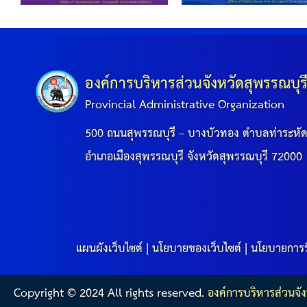
องค์การบริหารส่วนจังหวัดสุพรรณบุร
Provincial Administrative Organization
500 ถนนสุพรรณบุรี – บางบัวทอง ตำบลท่าระหั
อำเภอเมืองสุพรรณบุรี จังหวัดสุพรรณบุรี 72000
แผนผังเว็บไซต์
|
นโยบายของเว็บไซต์
|
นโยบายการร
Copyright © 2024 All rights reserved.
องค์การบริหารส่วนจัง