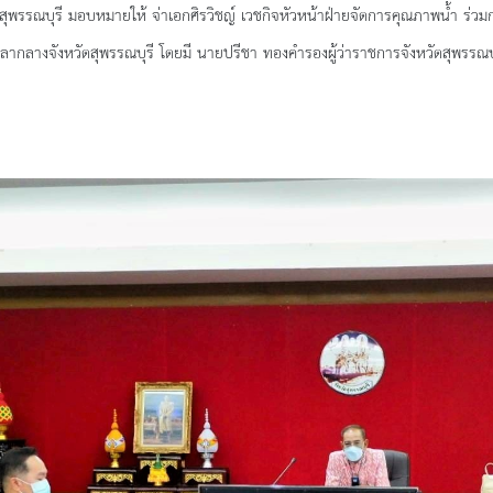
บุรี มอบหมายให้ จ่าเอกศิรวิชญ์ เวชกิจ
หัวหน้าฝ่ายจัดการคุณภาพน้ำ ร่วม
ลากลางจังหวัดสุพรรณบุรี โดยมี
นายปรีชา ทองคำรองผู้ว่าราชการจังหวัดสุพรรณ