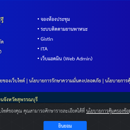
รี
จองห้องประชุม
ระบบติดตามยานพาหนะ
Gistln
ัด
ITA
0
เว็บแอดมิน (Web Admin)
ยของเว็บไซต์
|
นโยบายการรักษาความมั่นคงปลอดภัย
|
นโยบายการคุ
วนจังหวัดสุพรรณบุรี
ว็บไซต์ของคุณ คุณสามารถศึกษารายละเอียดได้ที่
นโยบายการคุ้มครองข้อม
ยินยอม