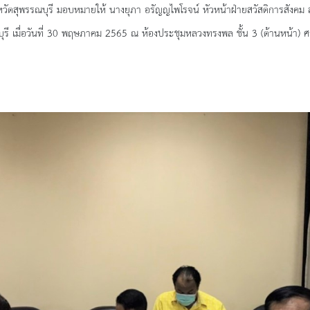
สุพรรณบุรี มอบหมายให้
นางยุภา อรัญญไพโรจน์
หัวหน้าฝ่ายสวัสดิการสังคม
ุรี
เมื่อวันที่ 30 พฤษภาคม 2565 ณ ห้องประชุมหลวงทรงพล ชั้น 3 (ด้านหน้า) ศ