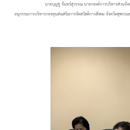
นายบุญชู จันทร์สุวรรณ นายกองค์การบริหารส่วนจังหวัด
อนุกรรมการบริหารกองทุนส่งเสริมการจัดสวัสดิการสังคม จังหวัดสุพรรณบ