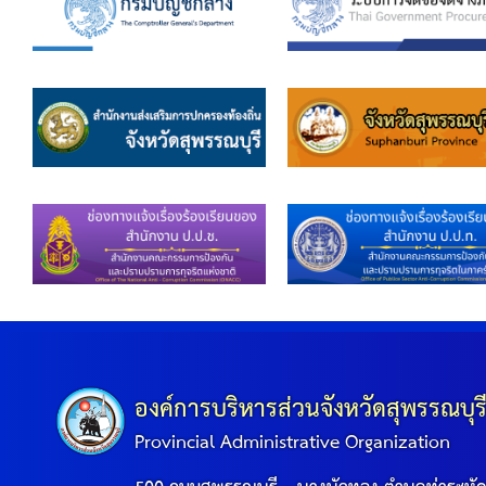
องค์การบริหารส่วนจังหวัดสุพรรณบุร
Provincial Administrative Organization