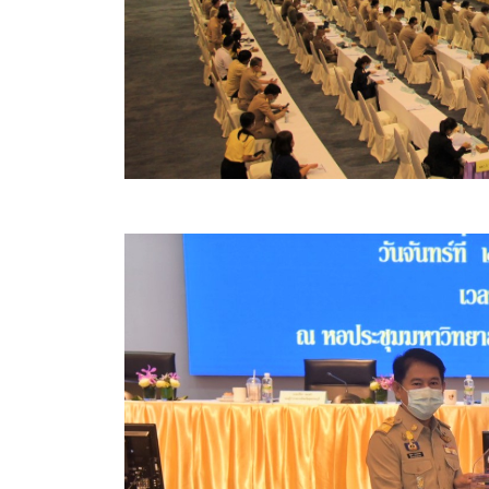
ข้อมูลการเลือกตั้ง
นโยบายคุ้มครองข้อมูลส่วนบุคคล
ผลงาน
มาตรฐานกำหนดตำแหน่ง
VDO Present
ประกาศแผนการจัดซื้อจัดจ้าง
ประกาศแผนการจัดหาพัสดุ
รายงานผลการจัดซื้อจัดจ้างประจำปีงบประมาณ