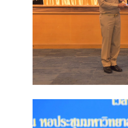
สรุปผลการดำเนินงานจัดซื้อจัดจ้างในรอบเดือน (สขร.
ประกาศผู้ชนะการเสนอราคา
ประกาศราคากลาง
ประกาศเชิญชวนประกวดราคา (e-bidding)
ยกเลิกประกาศเชิญชวน
ยกเลิกประกาศผู้ชนะ
เปลี่ยนแปลงประกาศผู้ชนะ
เปลี่ยนแปลงประกาศเชิญชวน