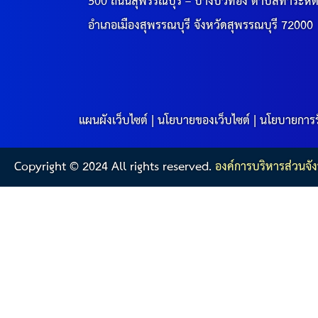
500 ถนนสุพรรณบุรี – บางบัวทอง ตำบลท่าระหั
อำเภอเมืองสุพรรณบุรี จังหวัดสุพรรณบุรี 72000
แผนผังเว็บไซต์
|
นโยบายของเว็บไซต์
|
นโยบายการร
Copyright © 2024 All rights reserved.
องค์การบริหารส่วนจัง