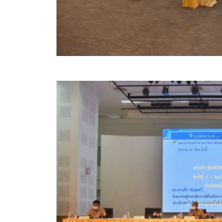
คลินิกเซ็นเตอร์
แบบฟอร์มบริหารงานบุคคล
รายงานตรวจสอบภายใน
รายงานเครื่องจักรกล อบจ.
ศูนย์อำนวยการการเลือกตั้ง สมาชิกสภาและนายก อบจ
งานแผนการบริหารจัดการความเสี่ยงของ อบจ.สุพรรณ
ติดต่อ