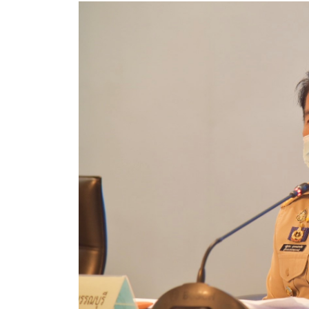
สรุปผลการปฏิบัติงานประจำเดือน GPS
ระเบียบพัสดุฯ การจัดซื้อจัดจ้าง
การเสริมสร้างคุณธรรมจริยธรรม
ITA : การประเมินคุณธรรมและความโปร่งใสในการดำ
การจัดการความรู้ (KM)
ข้อระเบียบและกฎหมาย
มาตรฐานการปฏิบัติงาน
แผนพัฒนาท้องถิ่น ของอบจ.สุพรรณบุรี