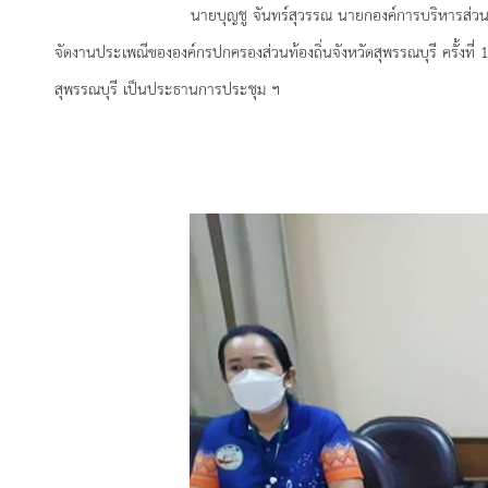
นายบุญชู จันทร์สุวรรณ นายกองค์การบริหารส่วนจังห
จัดงานประเพณีขององค์กรปกครองส่วนท้องถิ่นจังหวัดสุพรรณบุรี ครั้งที
สุพรรณบุรี เป็นประธานการประชุม ฯ