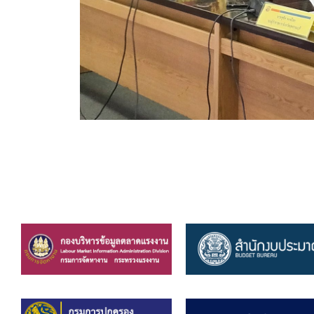
สรุปผลการปฏิบัติงานประจำเดือน GPS
ระเบียบพัสดุฯ การจัดซื้อจัดจ้าง
การเสริมสร้างคุณธรรมจริยธรรม
ITA : การประเมินคุณธรรมและความโปร่งใสในการดำ
การจัดการความรู้ (KM)
ข้อระเบียบและกฎหมาย
มาตรฐานการปฏิบัติงาน
แผนพัฒนาท้องถิ่น ของอบจ.สุพรรณบุรี