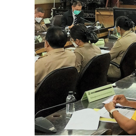
สรุปผลการดำเนินงานจัดซื้อจัดจ้างในรอบเดือน (สขร.
ประกาศผู้ชนะการเสนอราคา
ประกาศราคากลาง
ประกาศเชิญชวนประกวดราคา (e-bidding)
ยกเลิกประกาศเชิญชวน
ยกเลิกประกาศผู้ชนะ
เปลี่ยนแปลงประกาศผู้ชนะ
เปลี่ยนแปลงประกาศเชิญชวน