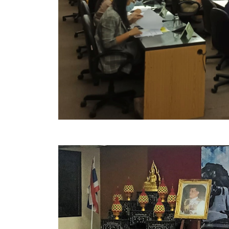
ข้อมูลการเลือกตั้ง
นโยบายคุ้มครองข้อมูลส่วนบุคคล
ผลงาน
มาตรฐานกำหนดตำแหน่ง
VDO Present
ประกาศแผนการจัดซื้อจัดจ้าง
ประกาศแผนการจัดหาพัสดุ
รายงานผลการจัดซื้อจัดจ้างประจำปีงบประมาณ