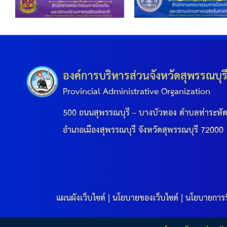
คลินิกเซ็นเตอร์
แบบฟอร์มบริหารงานบุคคล
รายงานตรวจสอบภายใน
องค์การบริหารส่วนจังหวัดสุพรรณบุร
รายงานเครื่องจักรกล อบจ.
Provincial Administrative Organization
500 ถนนสุพรรณบุรี – บางบัวทอง ตำบลท่าระหั
ศูนย์อำนวยการการเลือกตั้ง สมาชิกสภาและนายก อบจ
อำเภอเมืองสุพรรณบุรี จังหวัดสุพรรณบุรี 72000
งานแผนการบริหารจัดการความเสี่ยงของ อบจ.สุพรรณ
ติดต่อ
แผนผังเว็บไซต์
|
นโยบายของเว็บไซต์
|
นโยบายการร