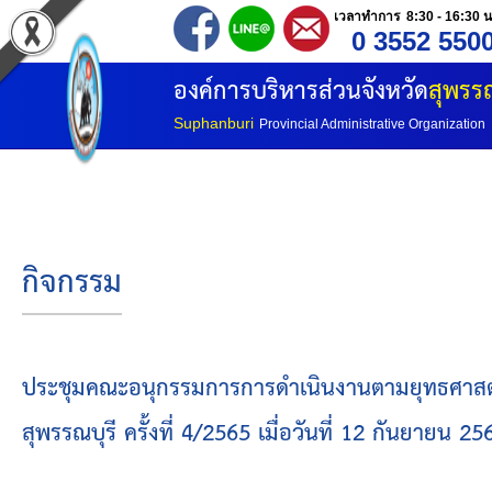
เวลาทำการ 8:30 - 16:30 น
0 3552 550
หน้าแรก
องค์การบริหารส่วนจังหวัด
สุพรรณ
ประวัติ อบจ
Suphanburi
Provincial Administrative Organization
ข้อมูลพื้นฐาน
อำนาจหน้าที่
กิจกรรม
โครงสร้างองค์กร
โครงสร้างการแบ่งส่วนราชการ
ประชุมคณะอนุกรรมการการดำเนินงานตามยุทธศาสตร์
สุพรรณบุรี ครั้งที่ 4/2565 เมื่อวันที่ 12 กันยายน
วิสัยทัศน์