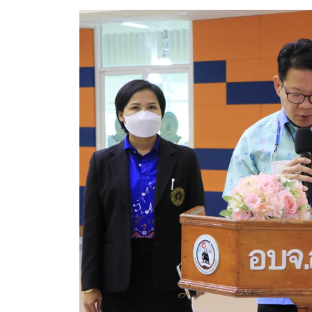
สรุปผลการดำเนินงานจัดซื้อจัดจ้างในรอบเดือน (สขร.
ประกาศผู้ชนะการเสนอราคา
ประกาศราคากลาง
ประกาศเชิญชวนประกวดราคา (e-bidding)
ยกเลิกประกาศเชิญชวน
ยกเลิกประกาศผู้ชนะ
เปลี่ยนแปลงประกาศผู้ชนะ
เปลี่ยนแปลงประกาศเชิญชวน