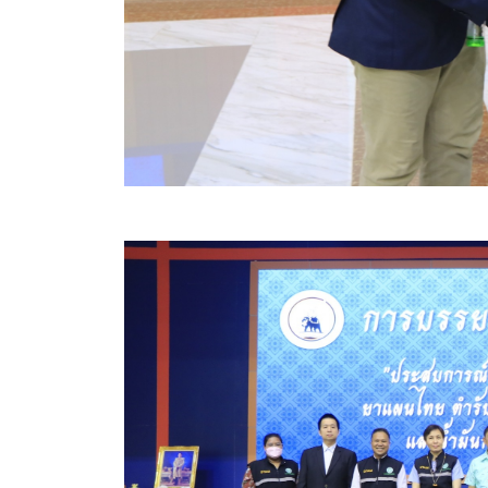
สรุปผลการปฏิบัติงานประจำเดือน GPS
ระเบียบพัสดุฯ การจัดซื้อจัดจ้าง
การเสริมสร้างคุณธรรมจริยธรรม
ITA : การประเมินคุณธรรมและความโปร่งใสในการดำ
การจัดการความรู้ (KM)
ข้อระเบียบและกฎหมาย
มาตรฐานการปฏิบัติงาน
แผนพัฒนาท้องถิ่น ของอบจ.สุพรรณบุรี