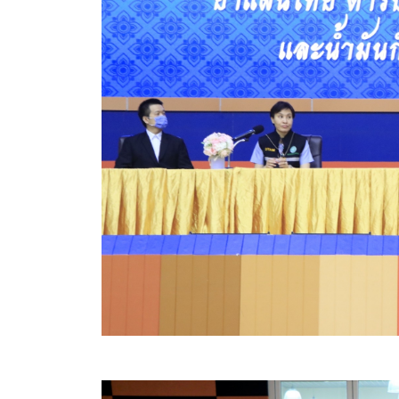
คลินิกเซ็นเตอร์
แบบฟอร์มบริหารงานบุคคล
รายงานตรวจสอบภายใน
รายงานเครื่องจักรกล อบจ.
ศูนย์อำนวยการการเลือกตั้ง สมาชิกสภาและนายก อบจ
งานแผนการบริหารจัดการความเสี่ยงของ อบจ.สุพรรณ
ติดต่อ