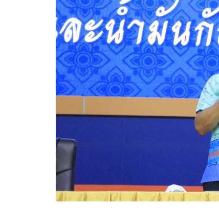
ข้อมูลการเลือกตั้ง
นโยบายคุ้มครองข้อมูลส่วนบุคคล
ผลงาน
มาตรฐานกำหนดตำแหน่ง
VDO Present
ประกาศแผนการจัดซื้อจัดจ้าง
ประกาศแผนการจัดหาพัสดุ
รายงานผลการจัดซื้อจัดจ้างประจำปีงบประมาณ