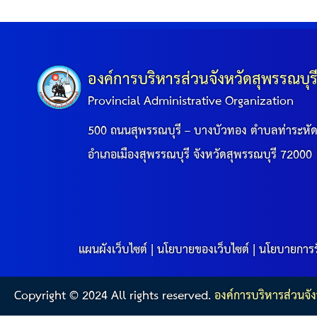
องค์การบริหารส่วนจังหวัดสุพรรณบุร
Provincial Administrative Organization
500 ถนนสุพรรณบุรี – บางบัวทอง ตำบลท่าระหั
อำเภอเมืองสุพรรณบุรี จังหวัดสุพรรณบุรี 72000
แผนผังเว็บไซต์
|
นโยบายของเว็บไซต์
|
นโยบายการร
Copyright © 2024 All rights reserved.
องค์การบริหารส่วนจัง