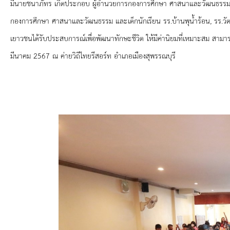
ยุทธศาสตร์การพัฒนา
มีนายชนาภัทร เกิดประกอบ ผู้อำนวยการกองการศึกษา ศาสนาและวัฒนธรรม พร้อม
กองการศึกษา ศาสนาและวัฒนธรรม และเด็กนักเรียน รร.บ้านพุน้ำร้อน, รร.วัดค
ประวัตินายก
เยาวชนได้รับประสบการณ์เพื่อพัฒนาทักษะชีวิต ให้มีค่านิยมที่เหมาะสม สามาร
มีนาคม 2567 ณ ค่ายวิถีไทยรีสอร์ท อำเภอเมืองสุพรรณบุรี
รายการ อบจ.สัมพันธ์
กิจกรรม
ข่าวประชาสัมพันธ์
ประกาศจัดซื้อ-จัดจ้าง
ประกาศจัดซื้อ-จัดจ้างภาครัฐ
รายงานผู้ใช้บริการกล้อง CCTV