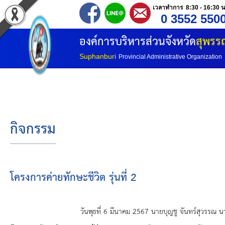
เวลาทำการ 8:30 - 16:30 น
0 3552 550
หน้าแรก
องค์การบริหารส่วนจังหวัด
สุพรรณ
ประวัติ อบจ
Suphanburi
Provincial Administrative Organization
ข้อมูลพื้นฐาน
อำนาจหน้าที่
กิจกรรม
โครงสร้างองค์กร
โครงสร้างการแบ่งส่วนราชการ
โครงการค่ายทักษะชีวิต รุ่นที่ 2
วิสัยทัศน์
วันพุธที่ 6 มีนาคม 2567 นายบุญชู จันทร์สุวรรณ นายกองค์การบริ