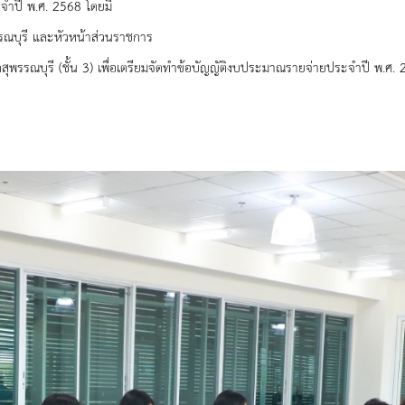
จำปี พ.ศ. 2568 โดยมี
รณบุรี และหัวหน้าส่วนราชการ
ุพรรณบุรี (ชั้น 3) เพื่อเตรียมจัดทำข้อบัญญัติงบประมาณรายจ่ายประจำปี พ.ศ.