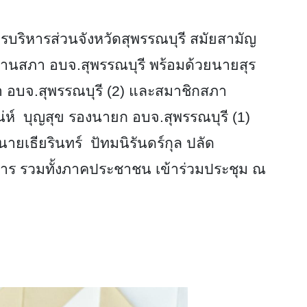
บริหารส่วนจังหวัดสุพรรณบุรี สมัยสามัญ
ะธานสภา อบจ.สุพรรณบุรี พร้อมด้วยนายสุร
 อบจ.สุพรรณบุรี (2) และสมาชิกสภา
ห์ บุญสุข รองนายก อบจ.สุพรรณบุรี (1)
ยเธียรินทร์ ปัทมนิรันดร์กุล ปลัด
การ รวมทั้งภาคประชาชน เข้าร่วมประชุม ณ