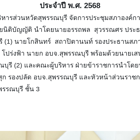
ประจำปี พ.ศ. 2568
หารส่วนหวัดสุพรรณบุรี จัดการประชุมสภาองค์การ
โดยฝ่ายนิติบัญญัติ นำโดยนายอรรถพล สุวรรณศร ปร
รี (1) นายโกสินทร์ สถาปิตานนท์ รองประธานสภา
ปร่งฟ้า นายก อบจ.สุพรรณบุรี พร้อมด้วยนายเสน่
ณบุรี (2) และคณะผู้บริหาร ฝ่ายข้าราชการนำโดยนา
ก รองปลัด อบจ.สุพรรณบุรี และหัวหน้าส่วนราช
รรณบุรี ชั้น 3