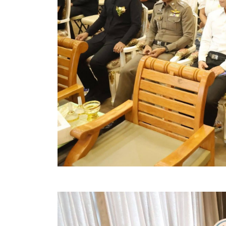
คลินิกเซ็นเตอร์
แบบฟอร์มบริหารงานบุคคล
รายงานตรวจสอบภายใน
รายงานเครื่องจักรกล อบจ.
ศูนย์อำนวยการการเลือกตั้ง สมาชิกสภาและนายก อบจ
งานแผนการบริหารจัดการความเสี่ยงของ อบจ.สุพรรณ
ติดต่อ