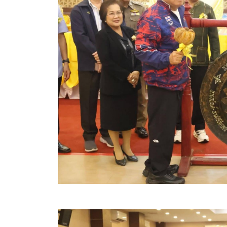
ข้อมูลการเลือกตั้ง
นโยบายคุ้มครองข้อมูลส่วนบุคคล
ผลงาน
มาตรฐานกำหนดตำแหน่ง
VDO Present
ประกาศแผนการจัดซื้อจัดจ้าง
ประกาศแผนการจัดหาพัสดุ
รายงานผลการจัดซื้อจัดจ้างประจำปีงบประมาณ