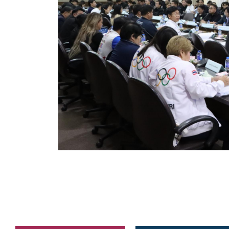
คลินิกเซ็นเตอร์
แบบฟอร์มบริหารงานบุคคล
รายงานตรวจสอบภายใน
รายงานเครื่องจักรกล อบจ.
ศูนย์อำนวยการการเลือกตั้ง สมาชิกสภาและนายก อบจ
งานแผนการบริหารจัดการความเสี่ยงของ อบจ.สุพรรณ
ติดต่อ