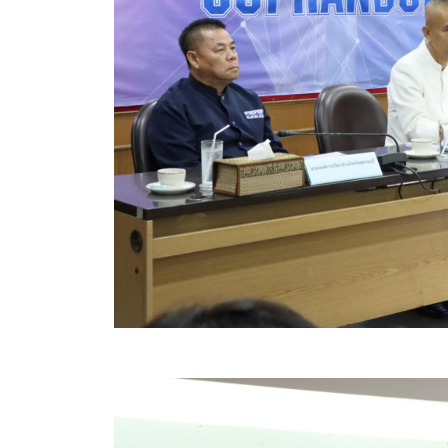
ข้อมูลการเลือกตั้ง
นโยบายคุ้มครองข้อมูลส่วนบุคคล
ผลงาน
มาตรฐานกำหนดตำแหน่ง
VDO Present
ประกาศแผนการจัดซื้อจัดจ้าง
ประกาศแผนการจัดหาพัสดุ
รายงานผลการจัดซื้อจัดจ้างประจำปีงบประมาณ