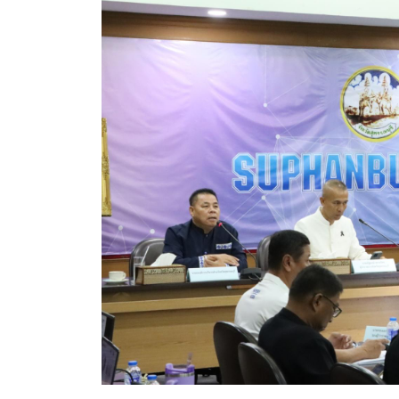
สรุปผลการดำเนินงานจัดซื้อจัดจ้างในรอบเดือน (สขร.
ประกาศผู้ชนะการเสนอราคา
ประกาศราคากลาง
ประกาศเชิญชวนประกวดราคา (e-bidding)
ยกเลิกประกาศเชิญชวน
ยกเลิกประกาศผู้ชนะ
เปลี่ยนแปลงประกาศผู้ชนะ
เปลี่ยนแปลงประกาศเชิญชวน