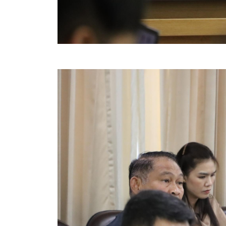
สรุปผลการปฏิบัติงานประจำเดือน GPS
ระเบียบพัสดุฯ การจัดซื้อจัดจ้าง
การเสริมสร้างคุณธรรมจริยธรรม
ITA : การประเมินคุณธรรมและความโปร่งใสในการดำ
การจัดการความรู้ (KM)
ข้อระเบียบและกฎหมาย
มาตรฐานการปฏิบัติงาน
แผนพัฒนาท้องถิ่น ของอบจ.สุพรรณบุรี