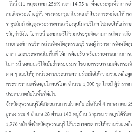
ยุทธศาสตร์การพัฒนา
วันนี้ (11 พฤษภาคม 2569) เวลา 14.05 น. ที่หอประชุมที่ว่าการอ
สมเด็จพระเจ้าอยู่หัว ทรงพระกรุณาโปรดเกล้าโปรดกระหม่อมให้ พ
ประวัตินายก
ราชูปถัมภ์ เชิญถุงพระราชทานเครื่องอุปโภคบริโภค ไปมอบให้แก่ราษฎ
รายการ อบจ.สัมพันธ์
ขวัญกำลังใจ โอกาสนี้ องคมนตรีได้ร่วมประชุมติดตามการเกิดวาตภัย 
นายกองค์การบริหารส่วนจังหวัดสุพรรณบุรี รองผู้ว่าราชการจังหวัดสุพ
กิจกรรม
อาสา และประชาชนในพื้นที่ ให้การต้อนรับ พร้อมรายงานสถานการณ์ก
ในการนี้ องคมนตรีได้เน้นย้ำพระบรมราโชบายพระบาทสมเด็จพระเจ้าอยู
ข่าวประชาสัมพันธ์
ต่าง ๆ และให้ทุกหน่วยงานประสานความร่วมมือให้ความช่วยเหลือดูแล
ประกาศจัดซื้อ-จัดจ้าง
พระราชทานเครื่องอุปโภคบริโภค จำนวน 1,000 ชุด โดยมี ผู้ว่าราชกา
ประสบวาตภัยในพื้นที่ต่อไป
ประกาศจัดซื้อ-จัดจ้างภาครัฐ
จังหวัดสุพรรณบุรีได้เกิดสถานการณ์วาตภัย เมื่อวันที่ 4 พฤษภาคม 
อู่ทอง รวม 4 อำเภอ 28 ตำบล 140 หมู่บ้าน 3 ชุมชน ราษฎรได้รับค
รายงานผู้ใช้บริการกล้อง CCTV
1,976 หลัง ซึ่งจังหวัดสุพรรณบุรี ได้ประกาศเขตการให้ความช่วยเหล