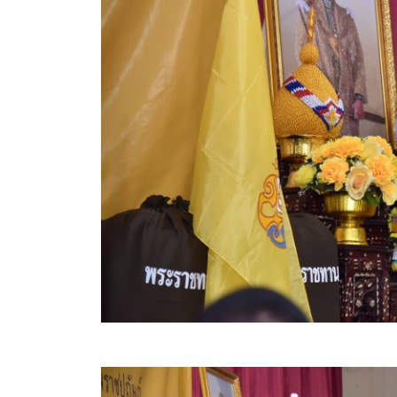
สรุปผลการดำเนินงานจัดซื้อจัดจ้างในรอบเดือน (สขร.
ประกาศผู้ชนะการเสนอราคา
ประกาศราคากลาง
ประกาศเชิญชวนประกวดราคา (e-bidding)
ยกเลิกประกาศเชิญชวน
ยกเลิกประกาศผู้ชนะ
เปลี่ยนแปลงประกาศผู้ชนะ
เปลี่ยนแปลงประกาศเชิญชวน