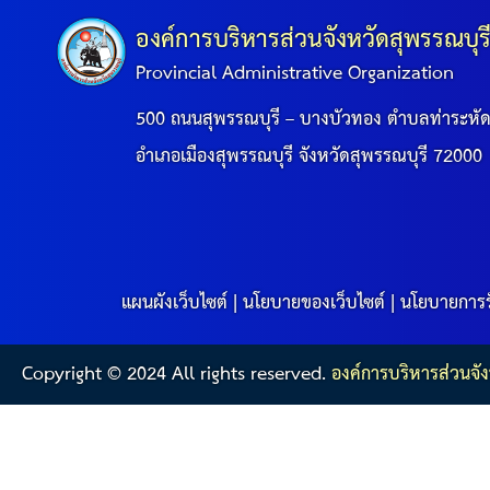
องค์การบริหารส่วนจังหวัดสุพรรณบุร
Provincial Administrative Organization
500 ถนนสุพรรณบุรี – บางบัวทอง ตำบลท่าระหั
อำเภอเมืองสุพรรณบุรี จังหวัดสุพรรณบุรี 72000
แผนผังเว็บไซต์
|
นโยบายของเว็บไซต์
|
นโยบายการร
Copyright © 2024 All rights reserved.
องค์การบริหารส่วนจัง