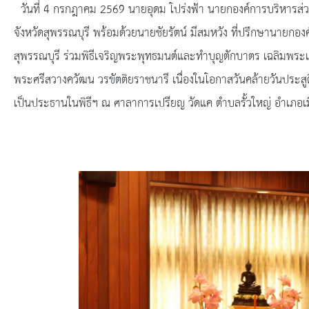
ยุทธศาสตร์การพัฒนา
วันที่ 4 กรกฎาคม 2569 นายอุดม โปร่งฟ้า นายกองค์การบริหารส่ว
จังหวัดสุพรรณบุรี พร้อมด้วยนายชัยรัตน์ มีสมหวัง ที่ปรึกษานายกอ
ประวัตินายก
สุพรรณบุรี ร่วมพิธีเจริญพระพุทธมนต์และทำบุญตักบาตร เฉลิมพระเก
รายการ อบจ.สัมพันธ์
พระศรีสวางควัฒน วรขัตติยราชนารี เนื่องในโอกาสวันคล้ายวันประสู
เป็นประธานในพิธีฯ ณ ศาลาการเปรียญ วัดแค ตำบลรั้วใหญ่ อำเภอเมื
กิจกรรม
ข่าวประชาสัมพันธ์
ประกาศจัดซื้อ-จัดจ้าง
ประกาศจัดซื้อ-จัดจ้างภาครัฐ
รายงานผู้ใช้บริการกล้อง CCTV