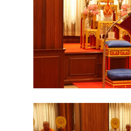
ข้อมูลการเลือกตั้ง
นโยบายคุ้มครองข้อมูลส่วนบุคคล
ผลงาน
มาตรฐานกำหนดตำแหน่ง
VDO Present
ประกาศแผนการจัดซื้อจัดจ้าง
ประกาศแผนการจัดหาพัสดุ
รายงานผลการจัดซื้อจัดจ้างประจำปีงบประมาณ