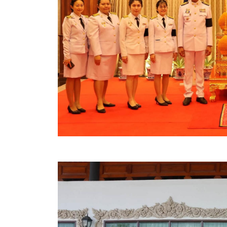
คลินิกเซ็นเตอร์
แบบฟอร์มบริหารงานบุคคล
รายงานตรวจสอบภายใน
รายงานเครื่องจักรกล อบจ.
ศูนย์อำนวยการการเลือกตั้ง สมาชิกสภาและนายก อบจ
งานแผนการบริหารจัดการความเสี่ยงของ อบจ.สุพรรณ
ติดต่อ