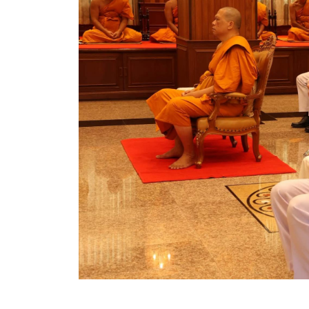
สรุปผลการดำเนินงานจัดซื้อจัดจ้างในรอบเดือน (สขร.
ประกาศผู้ชนะการเสนอราคา
ประกาศราคากลาง
ประกาศเชิญชวนประกวดราคา (e-bidding)
ยกเลิกประกาศเชิญชวน
ยกเลิกประกาศผู้ชนะ
เปลี่ยนแปลงประกาศผู้ชนะ
เปลี่ยนแปลงประกาศเชิญชวน