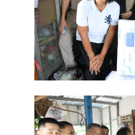
คลินิกเซ็นเตอร์
แบบฟอร์มบริหารงานบุคคล
รายงานตรวจสอบภายใน
รายงานเครื่องจักรกล อบจ.
ศูนย์อำนวยการการเลือกตั้ง สมาชิกสภาและนายก อบจ
งานแผนการบริหารจัดการความเสี่ยงของ อบจ.สุพรรณ
ติดต่อ