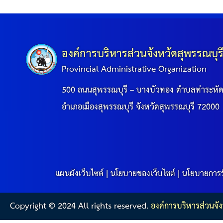
องค์การบริหารส่วนจังหวัดสุพรรณบุร
Provincial Administrative Organization
500 ถนนสุพรรณบุรี – บางบัวทอง ตำบลท่าระหั
อำเภอเมืองสุพรรณบุรี จังหวัดสุพรรณบุรี 72000
แผนผังเว็บไซต์
|
นโยบายของเว็บไซต์
|
นโยบายการร
Copyright © 2024 All rights reserved.
องค์การบริหารส่วนจัง