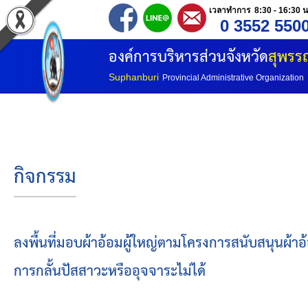
เวลาทำการ 8:30 - 16:30 น
0 3552 550
หน้าแรก
องค์การบริหารส่วนจังหวัด
สุพรรณ
ประวัติ อบจ
Suphanburi
Provincial Administrative Organization
ข้อมูลพื้นฐาน
อำนาจหน้าที่
กิจกรรม
โครงสร้างองค์กร
โครงสร้างการแบ่งส่วนราชการ
ลงพื้นที่มอบผ้าอ้อมผู้ใหญ่ตามโครงการสนับสนุนผ้าอ้
การกลั้นปัสสาวะหรืออุจจาระไม่ได้
วิสัยทัศน์