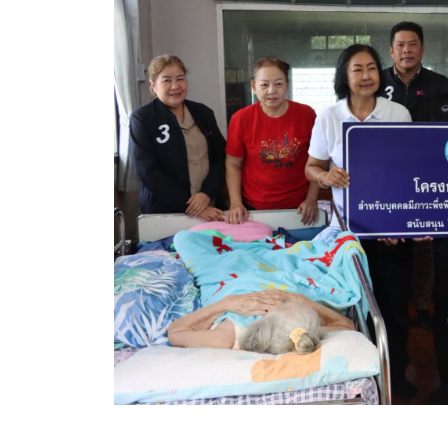
สรุปผลการดำเนินงานจัดซื้อจัดจ้างในรอบเดือน (สขร.
ประกาศผู้ชนะการเสนอราคา
ประกาศราคากลาง
ประกาศเชิญชวนประกวดราคา (e-bidding)
ยกเลิกประกาศเชิญชวน
ยกเลิกประกาศผู้ชนะ
เปลี่ยนแปลงประกาศผู้ชนะ
เปลี่ยนแปลงประกาศเชิญชวน