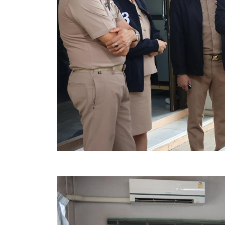
ข้อมูลการเลือกตั้ง
นโยบายคุ้มครองข้อมูลส่วนบุคคล
ผลงาน
มาตรฐานกำหนดตำแหน่ง
VDO Present
ประกาศแผนการจัดซื้อจัดจ้าง
ประกาศแผนการจัดหาพัสดุ
รายงานผลการจัดซื้อจัดจ้างประจำปีงบประมาณ