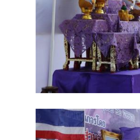
คลินิกเซ็นเตอร์
แบบฟอร์มบริหารงานบุคคล
รายงานตรวจสอบภายใน
รายงานเครื่องจักรกล อบจ.
ศูนย์อำนวยการการเลือกตั้ง สมาชิกสภาและนายก อบจ
งานแผนการบริหารจัดการความเสี่ยงของ อบจ.สุพรรณ
ติดต่อ