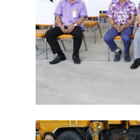
ข้อมูลการเลือกตั้ง
นโยบายคุ้มครองข้อมูลส่วนบุคคล
ผลงาน
มาตรฐานกำหนดตำแหน่ง
VDO Present
ประกาศแผนการจัดซื้อจัดจ้าง
ประกาศแผนการจัดหาพัสดุ
รายงานผลการจัดซื้อจัดจ้างประจำปีงบประมาณ