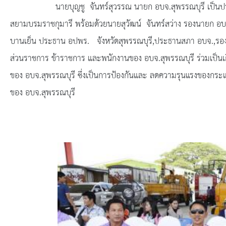
ยุทธศาสตร์การพัฒนา
นายบุญชู จันทร์สุวรรณ นายก อบจ.สุพรรณบุรี เป็นประธานเป
สยามบรมราชกุมารี พร้อมด้วยนายสุวัฒน์ จันทร์สว่าง รองนายก อบจ.ส
ประวัตินายก
บานเย็น ประธาน อปพร. จังหวัดสุพรรณบุรี,ประธานสภา อบจ.,รอง
รายการ อบจ.สัมพันธ์
ส่วนราชการ ข้าราชการ และพนักงานของ อบจ.สุพรรณบุรี ร่วมเป็นเ
ของ อบจ.สุพรรณบุรี ซึ่งเป็นการป้องกันและ ลดความรุนแรงของกระแส
กิจกรรม
ของ อบจ.สุพรรณบุรี
ข่าวประชาสัมพันธ์
ประกาศจัดซื้อ-จัดจ้าง
ประกาศจัดซื้อ-จัดจ้างภาครัฐ
รายงานผู้ใช้บริการกล้อง CCTV