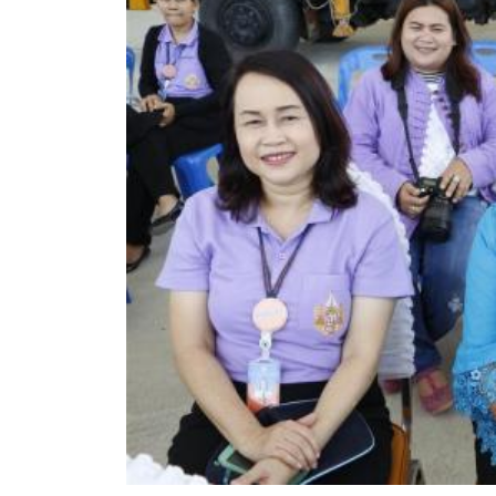
สรุปผลการดำเนินงานจัดซื้อจัดจ้างในรอบเดือน (สขร.
ประกาศผู้ชนะการเสนอราคา
ประกาศราคากลาง
ประกาศเชิญชวนประกวดราคา (e-bidding)
ยกเลิกประกาศเชิญชวน
ยกเลิกประกาศผู้ชนะ
เปลี่ยนแปลงประกาศผู้ชนะ
เปลี่ยนแปลงประกาศเชิญชวน