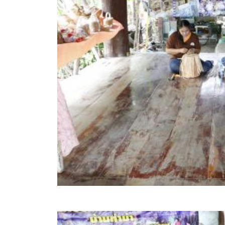
สรุปผลการดำเนินงานจัดซื้อจัดจ้างในรอบเดือน (สขร.
ประกาศผู้ชนะการเสนอราคา
ประกาศราคากลาง
ประกาศเชิญชวนประกวดราคา (e-bidding)
ยกเลิกประกาศเชิญชวน
ยกเลิกประกาศผู้ชนะ
เปลี่ยนแปลงประกาศผู้ชนะ
เปลี่ยนแปลงประกาศเชิญชวน