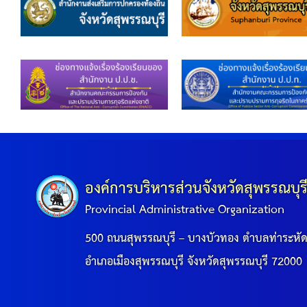
องค์การบริหารส่วนจังหวัดสุพรรณบุร
Provincial Administrative Organization
500 ถนนสุพรรณบุรี – บางบัวทอง ตำบลท่าระหั
อำเภอเมืองสุพรรณบุรี จังหวัดสุพรรณบุรี 72000