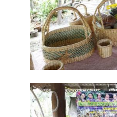
ข้อมูลการเลือกตั้ง
นโยบายคุ้มครองข้อมูลส่วนบุคคล
ผลงาน
มาตรฐานกำหนดตำแหน่ง
VDO Present
ประกาศแผนการจัดซื้อจัดจ้าง
ประกาศแผนการจัดหาพัสดุ
รายงานผลการจัดซื้อจัดจ้างประจำปีงบประมาณ