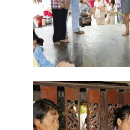
คลินิกเซ็นเตอร์
แบบฟอร์มบริหารงานบุคคล
รายงานตรวจสอบภายใน
รายงานเครื่องจักรกล อบจ.
ศูนย์อำนวยการการเลือกตั้ง สมาชิกสภาและนายก อบจ
งานแผนการบริหารจัดการความเสี่ยงของ อบจ.สุพรรณ
ติดต่อ