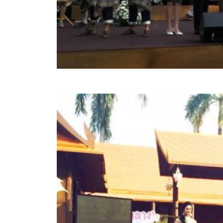
สรุปผลการดำเนินงานจัดซื้อจัดจ้างในรอบเดือน (สขร.
ประกาศผู้ชนะการเสนอราคา
ประกาศราคากลาง
ประกาศเชิญชวนประกวดราคา (e-bidding)
ยกเลิกประกาศเชิญชวน
ยกเลิกประกาศผู้ชนะ
เปลี่ยนแปลงประกาศผู้ชนะ
เปลี่ยนแปลงประกาศเชิญชวน