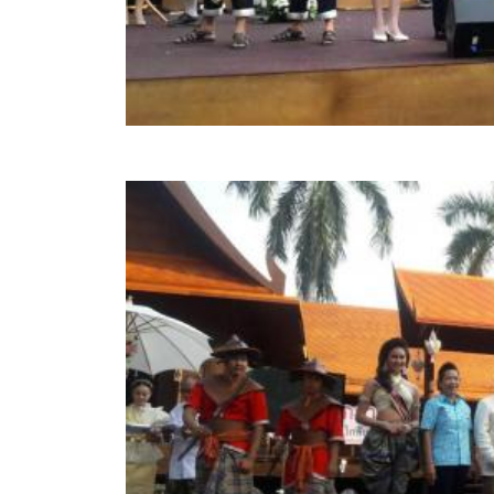
ข้อมูลการเลือกตั้ง
นโยบายคุ้มครองข้อมูลส่วนบุคคล
ผลงาน
มาตรฐานกำหนดตำแหน่ง
VDO Present
ประกาศแผนการจัดซื้อจัดจ้าง
ประกาศแผนการจัดหาพัสดุ
รายงานผลการจัดซื้อจัดจ้างประจำปีงบประมาณ