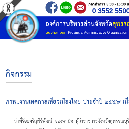
เวลาทำการ 8:30 - 16:30 น
0 3552 550
หน้าแรก
องค์การบริหารส่วนจังหวัด
สุพรรณ
ประวัติ อบจ
Suphanburi
Provincial Administrative Organization
ข้อมูลพื้นฐาน
อำนาจหน้าที่
กิจกรรม
โครงสร้างองค์กร
โครงสร้างการแบ่งส่วนราชการ
ภาพ..งานเทศกาลเที่ยวเมืองไทย ประจำปี ๒๕๕๙ เม
วิสัยทัศน์
ว่าที่ร้อยตรีสุพีร์พัฒน์ จองพานิช ผู้ว่าราชการจังหวัดสุพรรณบ