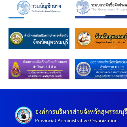
คลินิกเซ็นเตอร์
แบบฟอร์มบริหารงานบุคคล
รายงานตรวจสอบภายใน
รายงานเครื่องจักรกล อบจ.
ศูนย์อำนวยการการเลือกตั้ง สมาชิกสภาและนายก อบจ
งานแผนการบริหารจัดการความเสี่ยงของ อบจ.สุพรรณ
ติดต่อ
องค์การบริหารส่วนจังหวัดสุพรรณบุร
Provincial Administrative Organization