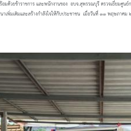
้าราชการ และพนักงานของ อบจ.สุพรรณบุรี ตรวจเยี่ยมศูนย์การเร
เพิ่มเติมและสร้างกำลังใจให้กับประชาชน เมื่อวันที่ ๑๑ พฤษภาคม ๒๕