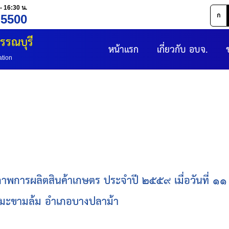
- 16:30 น.
ก
 5500
รรณบุรี
หน้าแรก
เกี่ยวกับ อบจ.
ation
ทธิภาพการผลิตสินค้าเกษตร ประจำปี ๒๕๕๙ เมื่อวันที่ 
บลมะขามล้ม อำเภอบางปลาม้า