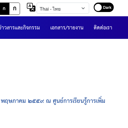
ก
ก
ข่าวสารและกิจกรรม
เอกสาร/รายงาน
ติดต่อเรา
๑๑ พฤษภาคม ๒๕๕๙ ณ ศูนย์การเรียนรู้การเพิ่ม