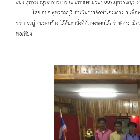
อบจ.สุพรรณบุรีข้าราชการ และพนักงานของ อบจ.สุพรรณบุรี ร่วม
โดย อบจ.สุพรรณบุรี ดำเนินการจัดทำโครงการ ฯ เพื่อสนับสนุน
ขยายผลสู่ คนรอบข้าง ได้ค้นหาสิ่งที่ตัวเองชอบได้อย่างอิสระ
พอเพียง