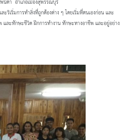
ยพนิดา อำเภอเมืองสุพรรณบุรี
่มการทำสิ่งที่ถูกต้องต่าง ๆ โดยเริ่มที่ตนเองก่อน และ
ชีพ และทักษะชีวิต ฝึกการทำงาน ทักษะทางอาชีพ และอยู่อย่าง