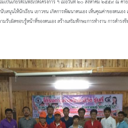
เป็นเกียรติในพิธีเปิดโครงการ ฯ เมื่อวันที่ ๒๐ สิงหาคม ๒๕๕๙ ณ ค่า
ให้นักเรียน เยาวชน เกิดการพัฒนาตนเอง เห็นคุณค่าของตนเอง และริเริ
 มีความรับผิดชอบรู้หน้าที่ของตนเอง สร้างเสริมทักษะการทำงาน การดำรง