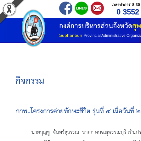
เวลาทำการ 8:30 
0 3552
องค์การบริหารส่วนจังหวัด
สุพ
Suphanburi
Provincial Administrative Organiz
กิจกรรม
ภาพ..โครงการค่ายทักษะชีวิต รุ่นที่ ๔ เมื่อวัน
นายบุญชู จันทร์สุวรรณ นายก อบจ.สุพรรณบุรี เป็นประธานเ