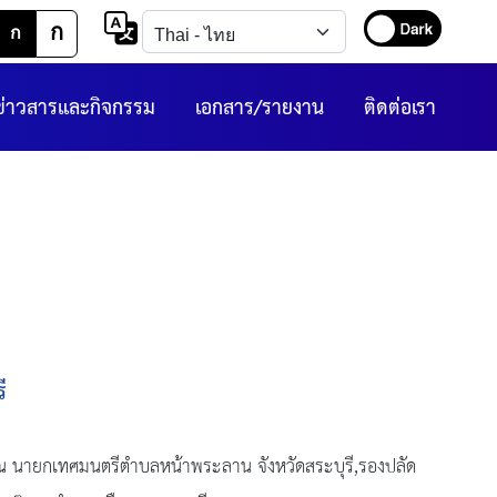
ก
ก
ข่าวสารและกิจกรรม
เอกสาร/รายงาน
ติดต่อเรา
ี
ณ นายกเทศมนตรีตำบลหน้าพระลาน จังหวัดสระบุรี,รองปลัด