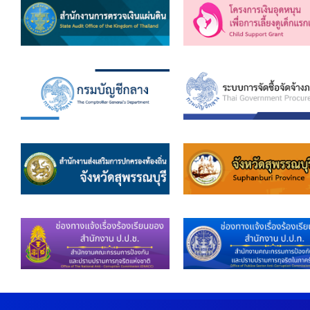
คลินิกเซ็นเตอร์
แบบฟอร์มบริหารงานบุคคล
รายงานตรวจสอบภายใน
รายงานเครื่องจักรกล อบจ.
ศูนย์อำนวยการการเลือกตั้ง สมาชิกสภาและนายก อบจ
งานแผนการบริหารจัดการความเสี่ยงของ อบจ.สุพรรณ
ติดต่อ