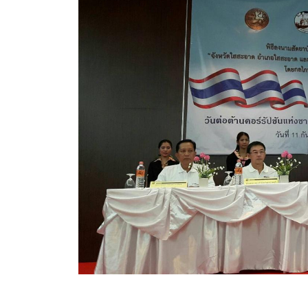
สรุปผลการดำเนินงานจัดซื้อจัดจ้างในรอบเดือน (สขร.
ประกาศผู้ชนะการเสนอราคา
ประกาศราคากลาง
ประกาศเชิญชวนประกวดราคา (e-bidding)
ยกเลิกประกาศเชิญชวน
ยกเลิกประกาศผู้ชนะ
เปลี่ยนแปลงประกาศผู้ชนะ
เปลี่ยนแปลงประกาศเชิญชวน