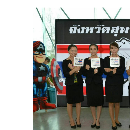
สรุปผลการปฏิบัติงานประจำเดือน GPS
ระเบียบพัสดุฯ การจัดซื้อจัดจ้าง
การเสริมสร้างคุณธรรมจริยธรรม
ITA : การประเมินคุณธรรมและความโปร่งใสในการดำ
การจัดการความรู้ (KM)
ข้อระเบียบและกฎหมาย
มาตรฐานการปฏิบัติงาน
แผนพัฒนาท้องถิ่น ของอบจ.สุพรรณบุรี