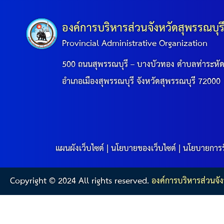
องค์การบริหารส่วนจังหวัดสุพรรณบุร
Provincial Administrative Organization
500 ถนนสุพรรณบุรี – บางบัวทอง ตำบลท่าระหั
อำเภอเมืองสุพรรณบุรี จังหวัดสุพรรณบุรี 72000
แผนผังเว็บไซต์
|
นโยบายของเว็บไซต์
|
นโยบายการร
Copyright © 2024 All rights reserved.
องค์การบริหารส่วนจัง