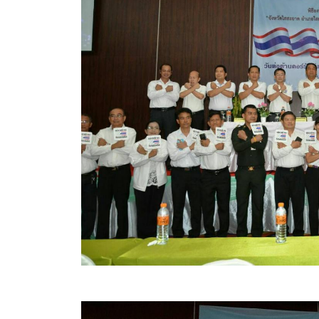
ข้อมูลการเลือกตั้ง
นโยบายคุ้มครองข้อมูลส่วนบุคคล
ผลงาน
มาตรฐานกำหนดตำแหน่ง
VDO Present
ประกาศแผนการจัดซื้อจัดจ้าง
ประกาศแผนการจัดหาพัสดุ
รายงานผลการจัดซื้อจัดจ้างประจำปีงบประมาณ