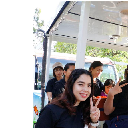
สรุปผลการดำเนินงานจัดซื้อจัดจ้างในรอบเดือน (สขร.
ประกาศผู้ชนะการเสนอราคา
ประกาศราคากลาง
ประกาศเชิญชวนประกวดราคา (e-bidding)
ยกเลิกประกาศเชิญชวน
ยกเลิกประกาศผู้ชนะ
เปลี่ยนแปลงประกาศผู้ชนะ
เปลี่ยนแปลงประกาศเชิญชวน