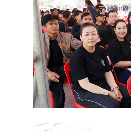
คลินิกเซ็นเตอร์
แบบฟอร์มบริหารงานบุคคล
รายงานตรวจสอบภายใน
รายงานเครื่องจักรกล อบจ.
ศูนย์อำนวยการการเลือกตั้ง สมาชิกสภาและนายก อบจ
งานแผนการบริหารจัดการความเสี่ยงของ อบจ.สุพรรณ
ติดต่อ