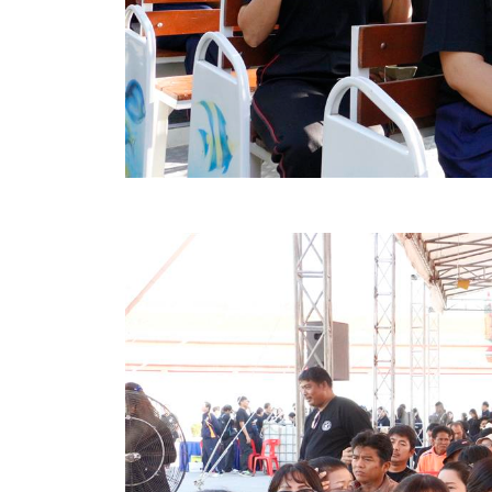
สรุปผลการปฏิบัติงานประจำเดือน GPS
ระเบียบพัสดุฯ การจัดซื้อจัดจ้าง
การเสริมสร้างคุณธรรมจริยธรรม
ITA : การประเมินคุณธรรมและความโปร่งใสในการดำ
การจัดการความรู้ (KM)
ข้อระเบียบและกฎหมาย
มาตรฐานการปฏิบัติงาน
แผนพัฒนาท้องถิ่น ของอบจ.สุพรรณบุรี