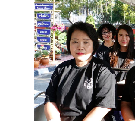
ข้อมูลการเลือกตั้ง
นโยบายคุ้มครองข้อมูลส่วนบุคคล
ผลงาน
มาตรฐานกำหนดตำแหน่ง
VDO Present
ประกาศแผนการจัดซื้อจัดจ้าง
ประกาศแผนการจัดหาพัสดุ
รายงานผลการจัดซื้อจัดจ้างประจำปีงบประมาณ