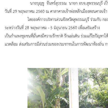
ยุทธศาสตร์การพัฒนา
นายบุญชู จันทร์สุวรรณ นายก อบจ.สุพรรณบุรี เป็นประธาน
วันที่ 29 พฤษภาคม 2560 ณ ศาลาศาลเจ้าพ่อหลักเมืองดอนศาลเจ้า 
ประวัตินายก
โดยองค์การบริหารส่วนจังหวัดสุพรรณบุรี ร่วมกับ กองอำนว
รายการ อบจ.สัมพันธ์
ระหว่างวันที่ 28 พฤษภาคม - 5 มิถุนายน 2560 เพื่อเสริมสร้าง ความ
เป็นกำแพงชุมชนที่มั่นคงมีความรักชาติ รักแผ่นดิน ร่วมแก้ไขปัญหาให้
กิจกรรม
แวดล้อม ส่งเสริมการมีส่วนร่วมของประชาชนในการพัฒนาท้องถิ่น ก
ข่าวประชาสัมพันธ์
ประกาศจัดซื้อ-จัดจ้าง
ประกาศจัดซื้อ-จัดจ้างภาครัฐ
รายงานผู้ใช้บริการกล้อง CCTV