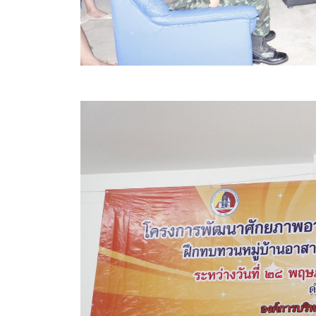
สรุปผลการปฏิบัติงานประจำเดือน GPS
ระเบียบพัสดุฯ การจัดซื้อจัดจ้าง
การเสริมสร้างคุณธรรมจริยธรรม
ITA : การประเมินคุณธรรมและความโปร่งใสในการดำ
การจัดการความรู้ (KM)
ข้อระเบียบและกฎหมาย
มาตรฐานการปฏิบัติงาน
แผนพัฒนาท้องถิ่น ของอบจ.สุพรรณบุรี