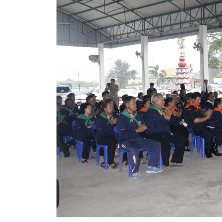
สรุปผลการดำเนินงานจัดซื้อจัดจ้างในรอบเดือน (สขร.
ประกาศผู้ชนะการเสนอราคา
ประกาศราคากลาง
ประกาศเชิญชวนประกวดราคา (e-bidding)
ยกเลิกประกาศเชิญชวน
ยกเลิกประกาศผู้ชนะ
เปลี่ยนแปลงประกาศผู้ชนะ
เปลี่ยนแปลงประกาศเชิญชวน