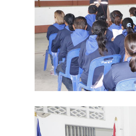
คลินิกเซ็นเตอร์
แบบฟอร์มบริหารงานบุคคล
รายงานตรวจสอบภายใน
รายงานเครื่องจักรกล อบจ.
ศูนย์อำนวยการการเลือกตั้ง สมาชิกสภาและนายก อบจ
งานแผนการบริหารจัดการความเสี่ยงของ อบจ.สุพรรณ
ติดต่อ