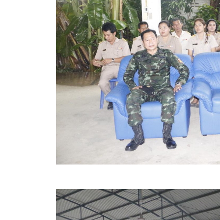
ข้อมูลการเลือกตั้ง
นโยบายคุ้มครองข้อมูลส่วนบุคคล
ผลงาน
มาตรฐานกำหนดตำแหน่ง
VDO Present
ประกาศแผนการจัดซื้อจัดจ้าง
ประกาศแผนการจัดหาพัสดุ
รายงานผลการจัดซื้อจัดจ้างประจำปีงบประมาณ