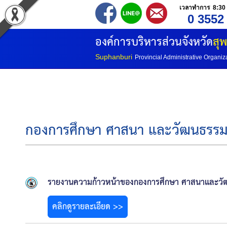
เวลาทำการ 8:30 
0 3552
องค์การบริหารส่วนจังหวัด
สุพ
Suphanburi
Provincial Administrative Organiz
กองการศึกษา ศาสนา และวัฒนธรร
รายงานความก้าวหน้าของกองการศึกษา ศาสนาและวัฒนธ
คลิกดูรายละเอียด >>